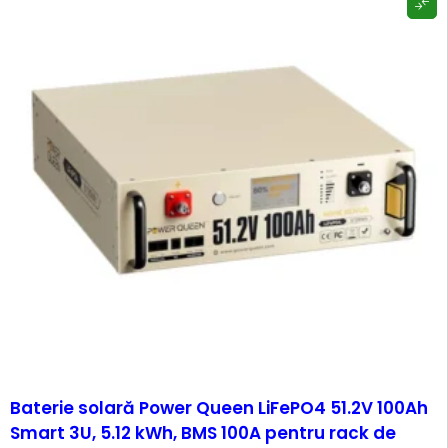
-11%
Baterie solară Power Queen LiFePO4 51.2V 100Ah
Smart 3U, 5.12 kWh, BMS 100A pentru rack de