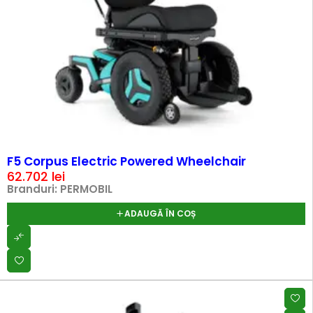
F5 Corpus Electric Powered Wheelchair
62.702
lei
Branduri:
PERMOBIL
ADAUGĂ ÎN COȘ