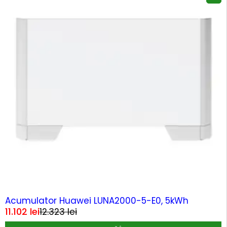
-10%
HOT
Acumulator Huawei LUNA2000-5-E0, 5kWh
11.102
lei
12.323
lei