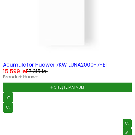
SOLD OUT
Acumulator Huawei 7KW LUNA2000-7-E1
15.599
lei
17.315
lei
Branduri:
Huawei
CITEȘTE MAI MULT