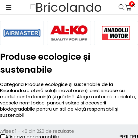
0
Produse ecologice și
sustenabile
Categoria Produse ecologice și sustenabile de la
Bricolando.ro oferă soluții inovatoare și prietenoase cu
mediul pentru locuință și grădină. Alege materiale reciclate,
vopsele non-toxice, panouri solare și accesorii
biodegradabile pentru un stil de viață responsabil și
sustenabil.
Afișez 1 - 40 din 220 de rezultate
Afiseaza dor promotiile
FILTRU