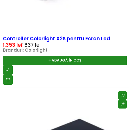
-17%
Controller Colorlight X2S pentru Ecran Led
1.353
lei
1.637
lei
Branduri:
Colorlight
ADAUGĂ ÎN COȘ