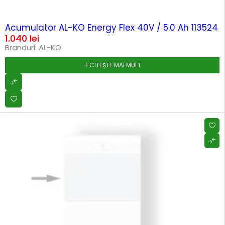
SOLD OUT
Acumulator AL-KO Energy Flex 40V / 5.0 Ah 113524
1.040
lei
Branduri:
AL-KO
CITEȘTE MAI MULT