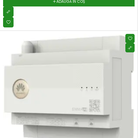
ADAUGĂ ÎN COȘ