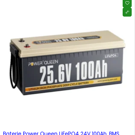
-4%
Baterie Power Queen LiFePO4 24V 100Ah, BMS