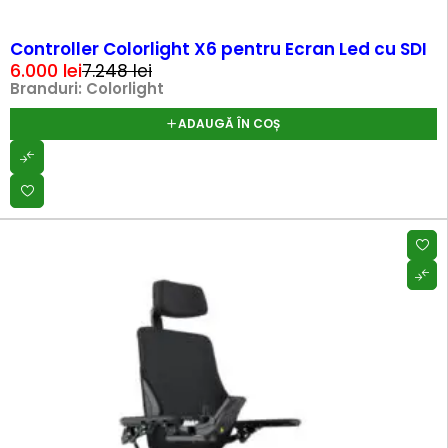
-17%
HOT
Controller Colorlight X6 pentru Ecran Led cu SDI
6.000
lei
7.248
lei
Branduri:
Colorlight
ADAUGĂ ÎN COȘ