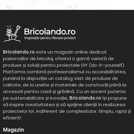
Bricolando.ro
este un magazin online dedicat
pasionaților de bricolaj, oferind o gamă variată de
produse și soluții pentru proiectele DIY (do-it-yourself).
Platforma combină profesionalismul cu accesibilitatea,
punând la dispoziție un catalog vast de produse de
calitate, de la unelte și materiale de construcții până la
accesorii pentru casă și grădină. Cu un accent puternic
pe sustenabilitate și inovație,
Bricolando.ro
își propune
să inspire creativitatea și să sprijine clienții în realizarea
proiectelor lor, indiferent de complexitate. Simplu, rapid și
eficient!
Magazin