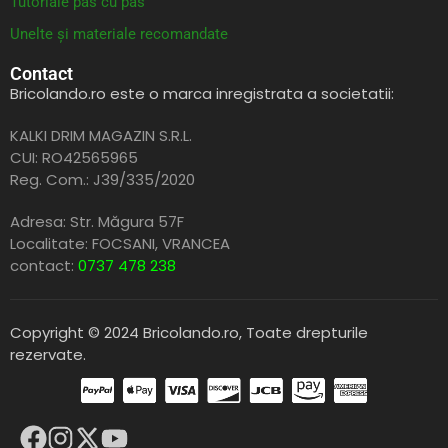
Tutoriale pas cu pas
Unelte și materiale recomandate
Contact
Bricolando.ro este o marca inregistrata a societatii:
KALKI DRIM MAGAZIN S.R.L.
CUI: RO42565965
Reg. Com.: J39/335/2020
Adresa: Str. Măgura 57F
Localitate: FOCSANI,
VRANCEA
contact:
0737 478 238
Copyright © 2024 Bricolando.ro, Toate drepturile
rezervate.