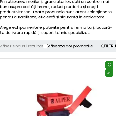
Prin utilizarea morilor și granulatorilor, obții un control mai
bun asupra calității hranei, reduci pierderile și crești
productivitatea. Toate produsele sunt atent selecționate
pentru durabilitate, eficiență și siguranță în exploatare.
Alege echipamentele potrivite pentru ferma ta și bucură-
te de livrare rapidă și suport tehnic specializat.
Afișez singurul rezultat
Afiseaza dor promotiile
FILTRU