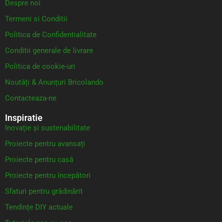
Despre noi
Termeni si Conditii
Politica de Confidentialitate
Conditii generale de livrare
Politica de cookie-uri
Noutăți & Anunțuri Bricolando
Contacteaza-ne
Inspiratie
Inovație și sustenabilitate
Proiecte pentru avansați
Proiecte pentru casă
Proiecte pentru începători
Sfaturi pentru grădinărit
Tendințe DIY actuale