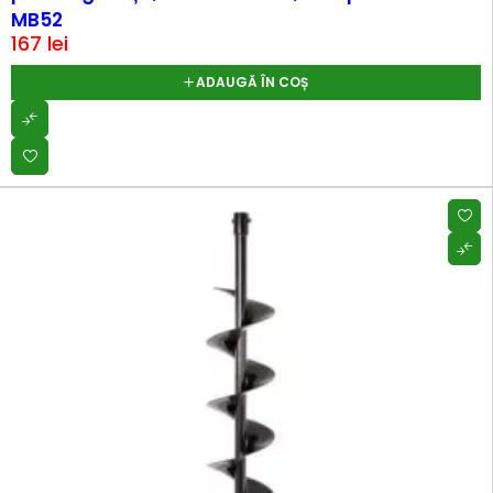
MB52
167
lei
ADAUGĂ ÎN COȘ