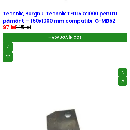
-33%
Technik, Burghiu Technik TED150x1000 pentru
pământ — 150x1000 mm compatibil G-MB52
97
lei
145
lei
ADAUGĂ ÎN COȘ