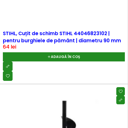
STIHL, Cuțit de schimb STIHL 44046823102 |
pentru burghiele de pământ | diametru 90 mm
64
lei
ADAUGĂ ÎN COȘ