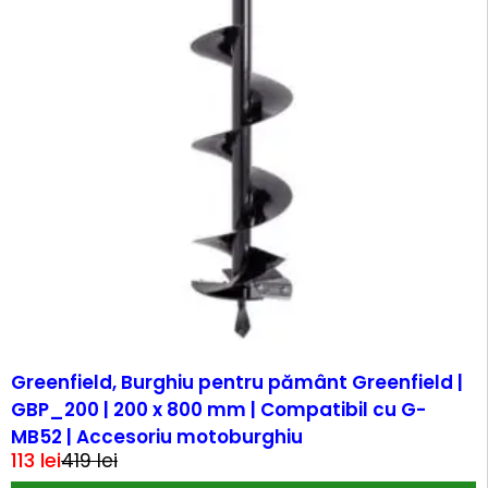
-73%
Greenfield, Burghiu pentru pământ Greenfield |
GBP_200 | 200 x 800 mm | Compatibil cu G-
MB52 | Accesoriu motoburghiu
113
lei
419
lei