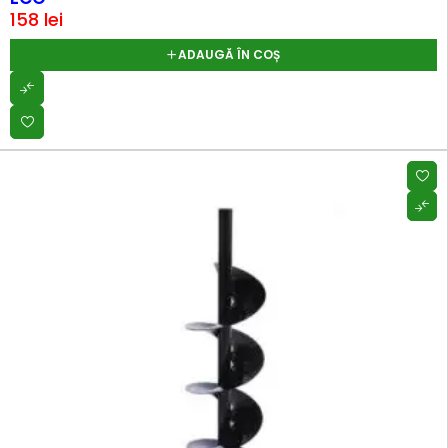
158
lei
ADAUGĂ ÎN COȘ