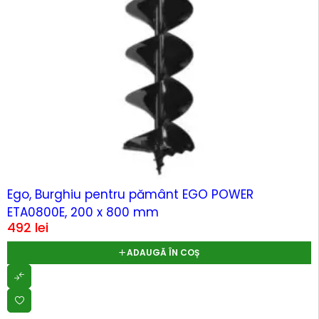
Ego, Burghiu pentru pământ EGO POWER
ETA0800E, 200 x 800 mm
492
lei
ADAUGĂ ÎN COȘ