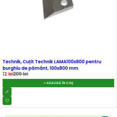
-94%
Technik, Cuțit Technik LAMA100x800 pentru
burghiu de pământ, 100x800 mm
12
lei
209
lei
ADAUGĂ ÎN COȘ