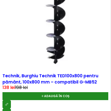
-30%
Technik, Burghiu Technik TED100x800 pentru
pământ, 100x800 mm – compatibil G-MB52
138
lei
198
lei
ADAUGĂ ÎN COȘ