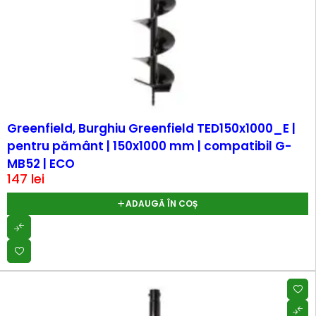
Greenfield, Burghiu Greenfield TED150x1000_E |
pentru pământ | 150x1000 mm | compatibil G-
MB52 | ECO
147
lei
ADAUGĂ ÎN COȘ