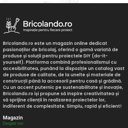
Bricolando.ro
este un magazin online dedicat
pasionaților de bricolaj, oferind o gamă variată de
produse și soluții pentru proiectele DIY (do-it-
yourself). Platforma combină profesionalismul cu
accesibilitatea, punând la dispoziție un catalog vast
de produse de calitate, de la unelte și materiale de
construcții până la accesorii pentru casă și grădină.
Cu un accent puternic pe sustenabilitate și inovație,
Bricolando.ro
își propune să inspire creativitatea și
să sprijine clienții în realizarea proiectelor lor,
indiferent de complexitate. Simplu, rapid și eficient!
Magazin
Despre noi