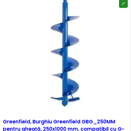
Greenfield, Burghiu Greenfield GBG_250MM
pentru gheață, 250x1000 mm, compatibil cu G-