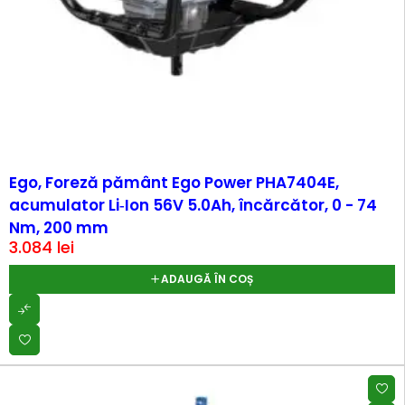
Ego, Foreză pământ Ego Power PHA7404E,
acumulator Li‑Ion 56V 5.0Ah, încărcător, 0 - 74
Nm, 200 mm
3.084
lei
ADAUGĂ ÎN COȘ