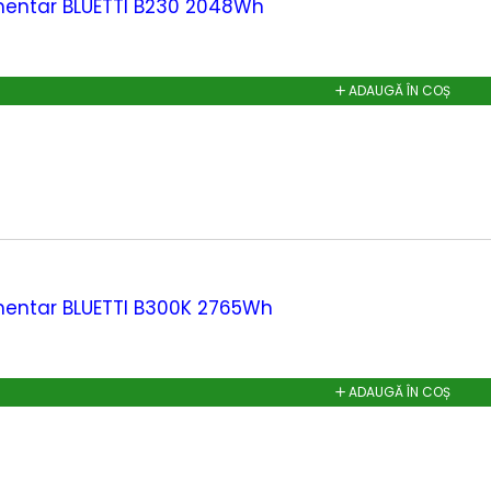
mentar BLUETTI B230 2048Wh
ADAUGĂ ÎN COȘ
mentar BLUETTI B300K 2765Wh
ADAUGĂ ÎN COȘ