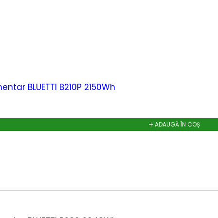
entar BLUETTI B210P 2150Wh
ADAUGĂ ÎN COȘ