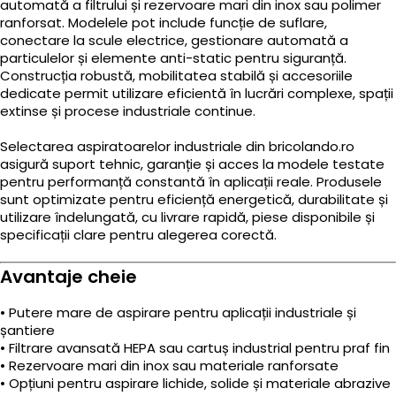
automată a filtrului și rezervoare mari din inox sau polimer
ranforsat. Modelele pot include funcție de suflare,
conectare la scule electrice, gestionare automată a
particulelor și elemente anti-static pentru siguranță.
Construcția robustă, mobilitatea stabilă și accesoriile
dedicate permit utilizare eficientă în lucrări complexe, spații
extinse și procese industriale continue.
Selectarea aspiratoarelor industriale din bricolando.ro
asigură suport tehnic, garanție și acces la modele testate
pentru performanță constantă în aplicații reale. Produsele
sunt optimizate pentru eficiență energetică, durabilitate și
utilizare îndelungată, cu livrare rapidă, piese disponibile și
specificații clare pentru alegerea corectă.
Avantaje cheie
• Putere mare de aspirare pentru aplicații industriale și
șantiere
• Filtrare avansată HEPA sau cartuș industrial pentru praf fin
• Rezervoare mari din inox sau materiale ranforsate
• Opțiuni pentru aspirare lichide, solide și materiale abrazive