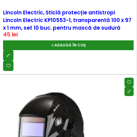
Lincoln Electric, Sticlă protecție antistropi
Lincoln Electric KP10553-1, transparentă 100 x 97
x 1 mm, set 10 buc. pentru mască de sudură
45
lei
ADAUGĂ ÎN COȘ