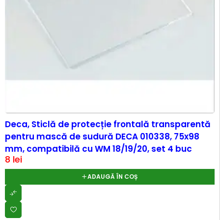
Deca, Sticlă de protecție frontală transparentă
pentru mască de sudură DECA 010338, 75x98
mm, compatibilă cu WM 18/19/20, set 4 buc
8
lei
ADAUGĂ ÎN COȘ