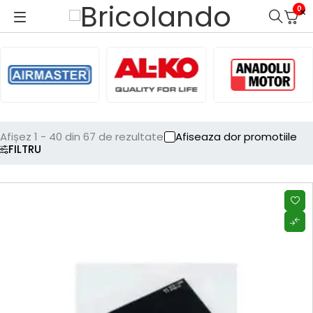
0
Afișez 1 - 40 din 67 de rezultate
Afiseaza dor promotiile
FILTRU