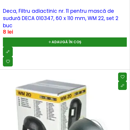
Deca, Filtru adiactinic nr. 11 pentru mască de
sudură DECA 010347, 60 x 110 mm, WM 22, set 2
buc
8
lei
ADAUGĂ ÎN COȘ