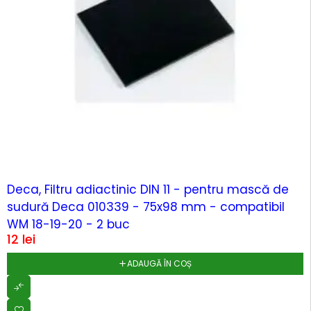
Deca, Filtru adiactinic DIN 11 - pentru mască de
sudură Deca 010339 - 75x98 mm - compatibil
WM 18-19-20 - 2 buc
12
lei
ADAUGĂ ÎN COȘ