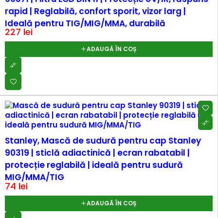
rapid | Reglabilă, confort sporit, vizor larg |
Ideală pentru TIG/MIG/MMA, durabilă
227
lei
ADAUGĂ ÎN COȘ
Stanley, Mască de sudură pentru cap Stanley
90319 | sticlă adiactinică | ecran rabatabil |
protecție reglabilă | ideală pentru sudură
MIG/MMA/TIG
74
lei
ADAUGĂ ÎN COȘ