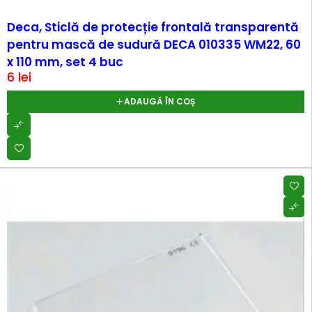
Deca, Sticlă de protecție frontală transparentă
pentru mască de sudură DECA 010335 WM22, 60
x 110 mm, set 4 buc
6
lei
ADAUGĂ ÎN COȘ