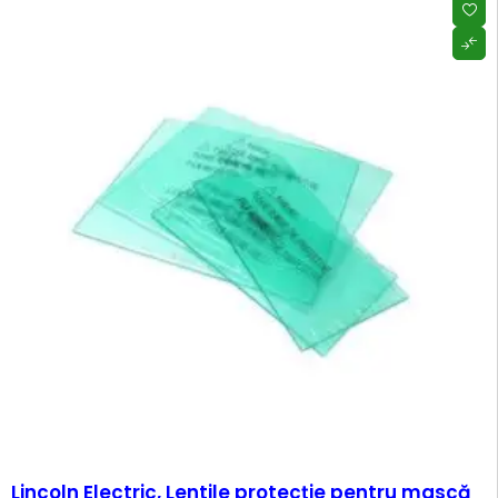
Lincoln Electric, Lentile protecție pentru mască