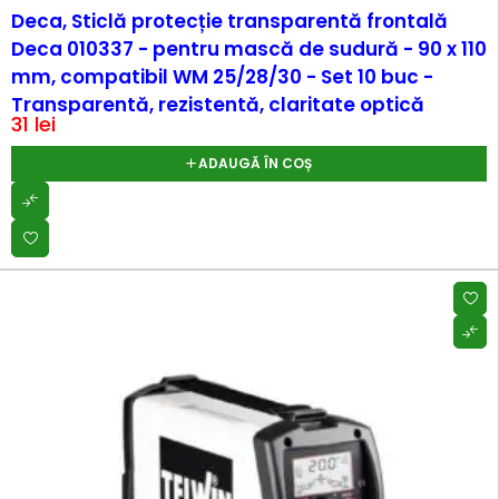
Deca, Sticlă protecție transparentă frontală
Deca 010337 - pentru mască de sudură - 90 x 110
mm, compatibil WM 25/28/30 - Set 10 buc -
Transparentă, rezistentă, claritate optică
31
lei
ADAUGĂ ÎN COȘ