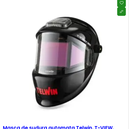
HOT
Masca de sudura automata Telwin, T-VIEW,