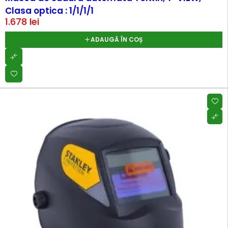
Clasa optica : 1/1/1/1
1.678
lei
ADAUGĂ ÎN COȘ