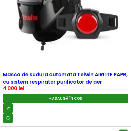
HOT
Masca de sudura automata Telwin AIRLITE PAPR,
cu sistem respirator purificator de aer
4.000
lei
ADAUGĂ ÎN COȘ