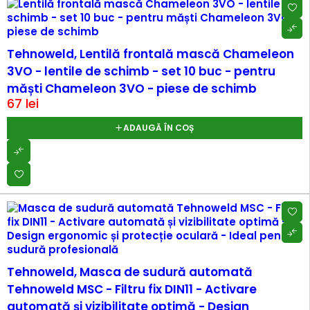
Tehnoweld, Lentilă frontală mască Chameleon
3VO - lentile de schimb - set 10 buc - pentru
măști Chameleon 3VO - piese de schimb
67
lei
ADAUGĂ ÎN COȘ
-98%
Tehnoweld, Masca de sudură automată
Tehnoweld MSC - Filtru fix DIN11 - Activare
automată și vizibilitate optimă - Design