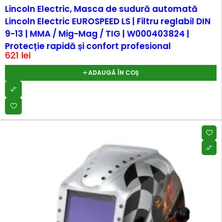
Lincoln Electric, Masca de sudură automată
Lincoln Electric EUROSPEED LS | Filtru reglabil DIN
9-13 | MMA / Mig-Mag / TIG | W000403824 |
Protecție rapidă și confort profesional
621
lei
ADAUGĂ ÎN COȘ