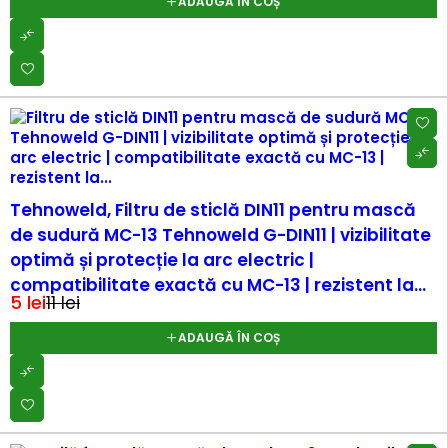
ADAUGĂ ÎN COȘ
-54%
Tehnoweld, Filtru de sticlă DIN11 pentru mască
de sudură MC-13 Tehnoweld G-DIN11 | vizibilitate
optimă și protecție la arc electric |
compatibilitate exactă cu MC-13 | rezistent la...
5
lei
11
lei
ADAUGĂ ÎN COȘ