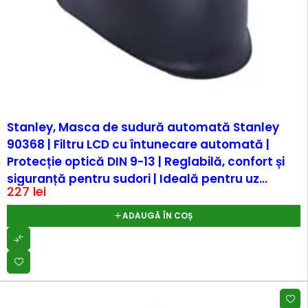
Stanley, Masca de sudură automată Stanley
90368 | Filtru LCD cu întunecare automată |
Protecție optică DIN 9-13 | Reglabilă, confort și
siguranță pentru sudori | Ideală pentru uz...
227
lei
ADAUGĂ ÎN COȘ