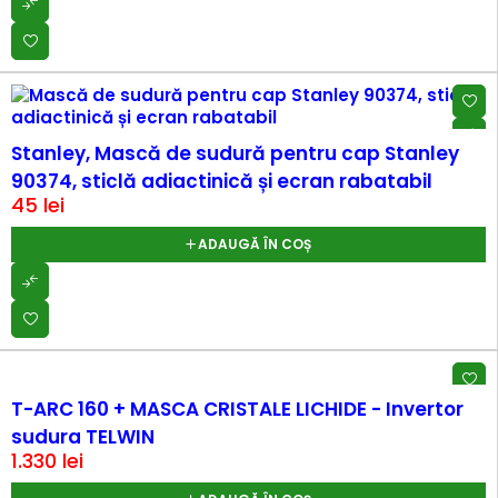
Stanley, Mască de sudură pentru cap Stanley
90374, sticlă adiactinică și ecran rabatabil
45
lei
ADAUGĂ ÎN COȘ
HOT
T-ARC 160 + MASCA CRISTALE LICHIDE - Invertor
sudura TELWIN
1.330
lei