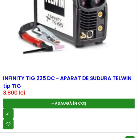
HOT
INFINITY TIG 225 DC - APARAT DE SUDURA TELWIN
tip TIG
3.800
lei
ADAUGĂ ÎN COȘ