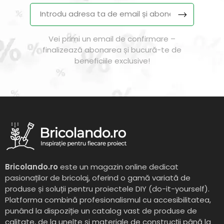
Vei primi un email de confirmare –
finalizează abonarea și bucură-te de
beneficiile exclusive!
Bricolando.ro
este un magazin online dedicat
pasionaților de bricolaj, oferind o gamă variată de
produse și soluții pentru proiectele DIY (do-it-yourself).
Platforma combină profesionalismul cu accesibilitatea,
punând la dispoziție un catalog vast de produse de
calitate, de la unelte și materiale de construcții până la