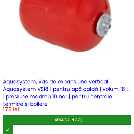
Aquasystem, Vas de expansiune vertical
Aquasystem VS18 | pentru apă caldă | volum 18 L
| presiune maximă 10 bar | pentru centrale
termice și boilere
175
lei
ADAUGĂ ÎN COȘ