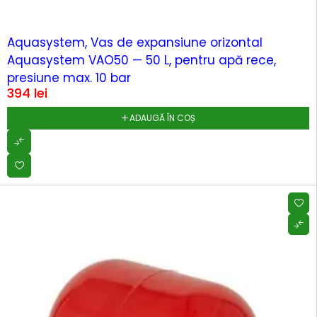
Aquasystem, Vas de expansiune orizontal
Aquasystem VAO50 — 50 L, pentru apă rece,
presiune max. 10 bar
394
lei
ADAUGĂ ÎN COȘ