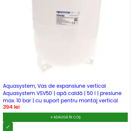
Aquasystem, Vas de expansiune vertical
Aquasystem VSV50 | apă caldă | 50 l | presiune
max. 10 bar | cu suport pentru montaj vertical
394
lei
ADAUGĂ ÎN COȘ