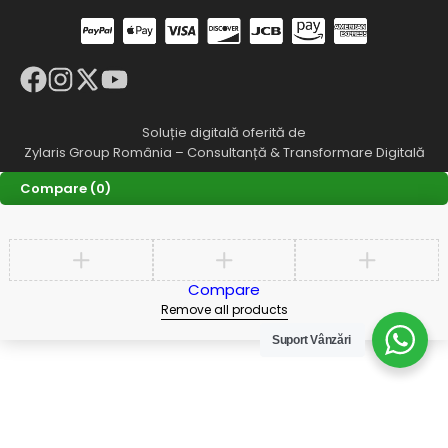
Soluție digitală oferită de
Zylaris Group România – Consultanță & Transformare Digitală
Compare
(0)
Compare
Remove all products
Suport Vânzări