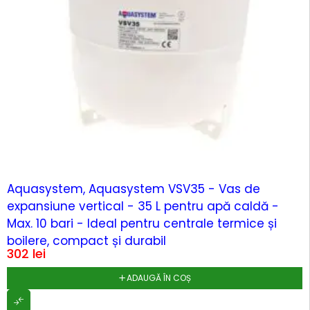
Aquasystem, Aquasystem VSV35 - Vas de
expansiune vertical - 35 L pentru apă caldă -
Max. 10 bari - Ideal pentru centrale termice și
boilere, compact și durabil
302
lei
ADAUGĂ ÎN COȘ