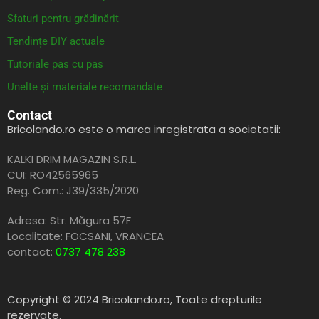
Sfaturi pentru grădinărit
Tendințe DIY actuale
Tutoriale pas cu pas
Unelte și materiale recomandate
Contact
Bricolando.ro este o marca inregistrata a societatii:
KALKI DRIM MAGAZIN S.R.L.
CUI: RO42565965
Reg. Com.: J39/335/2020
Adresa: Str. Măgura 57F
Localitate: FOCSANI,
VRANCEA
contact:
0737 478 238
Copyright © 2024 Bricolando.ro, Toate drepturile
rezervate.