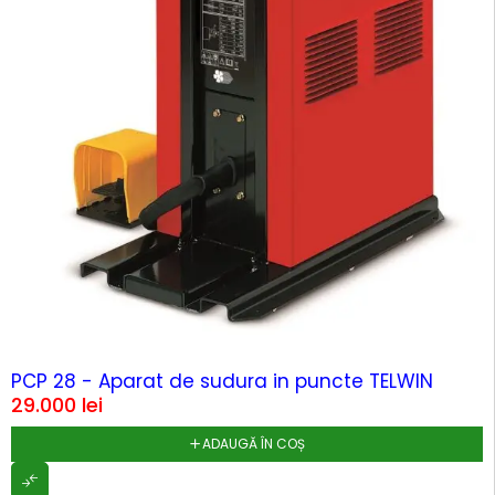
HOT
PCP 28 - Aparat de sudura in puncte TELWIN
29.000
lei
ADAUGĂ ÎN COȘ