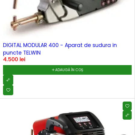
HOT
DIGITAL MODULAR 400 - Aparat de sudura in
puncte TELWIN
4.500
lei
ADAUGĂ ÎN COȘ