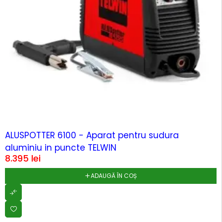
HOT
ALUSPOTTER 6100 - Aparat pentru sudura
aluminiu in puncte TELWIN
8.395
lei
ADAUGĂ ÎN COȘ