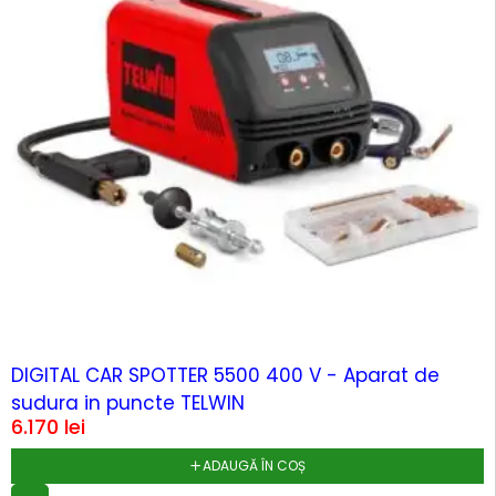
HOT
DIGITAL CAR SPOTTER 5500 400 V - Aparat de
sudura in puncte TELWIN
6.170
lei
ADAUGĂ ÎN COȘ