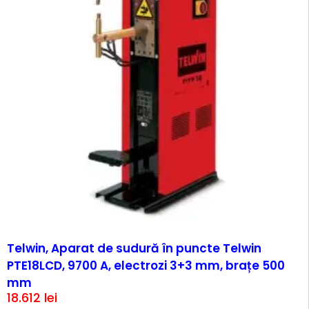
Telwin, Aparat de sudură în puncte Telwin
PTE18LCD, 9700 A, electrozi 3+3 mm, brațe 500
mm
18.612
lei