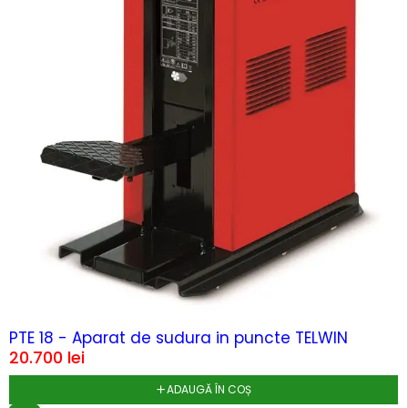
HOT
PTE 18 - Aparat de sudura in puncte TELWIN
20.700
lei
ADAUGĂ ÎN COȘ