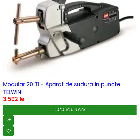
HOT
Modular 20 TI - Aparat de sudura in puncte
TELWIN
3.592
lei
ADAUGĂ ÎN COȘ