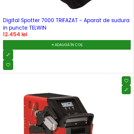
HOT
Digital Spotter 7000 TRIFAZAT - Aparat de sudura
in puncte TELWIN
12.454
lei
ADAUGĂ ÎN COȘ