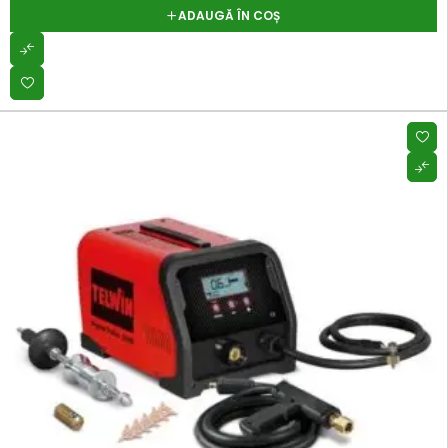
ADAUGĂ ÎN COȘ