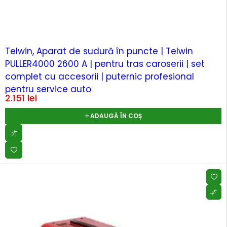
Telwin, Aparat de sudură în puncte | Telwin
PULLER4000 2600 A | pentru tras caroserii | set
complet cu accesorii | puternic profesional
pentru service auto
2.151
lei
ADAUGĂ ÎN COȘ