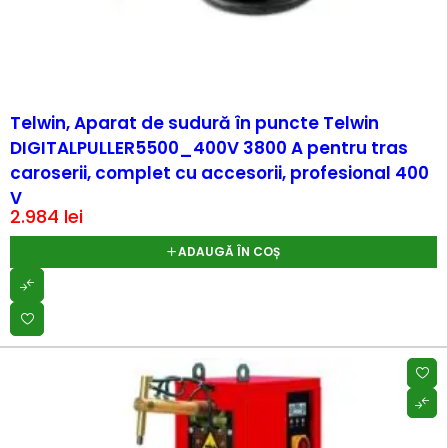
Telwin, Aparat de sudură în puncte Telwin
DIGITALPULLER5500_400V 3800 A pentru tras
caroserii, complet cu accesorii, profesional 400
V
2.984
lei
ADAUGĂ ÎN COȘ