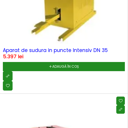
HOT
Aparat de sudura in puncte Intensiv DN 35
5.397
lei
ADAUGĂ ÎN COȘ