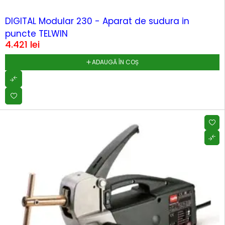
HOT
DIGITAL Modular 230 - Aparat de sudura in
puncte TELWIN
4.421
lei
ADAUGĂ ÎN COȘ