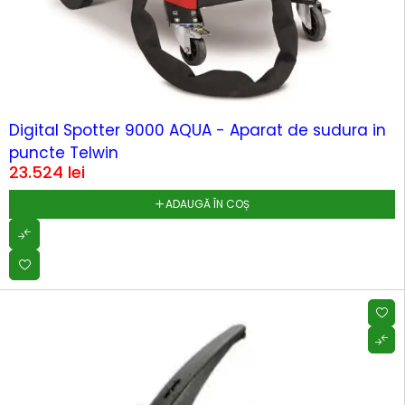
HOT
Digital Spotter 9000 AQUA - Aparat de sudura in
puncte Telwin
23.524
lei
ADAUGĂ ÎN COȘ