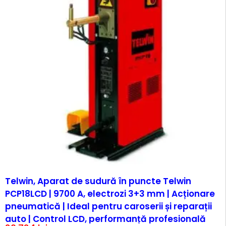
Telwin, Aparat de sudură în puncte Telwin
PCP18LCD | 9700 A, electrozi 3+3 mm | Acționare
pneumatică | Ideal pentru caroserii și reparații
auto | Control LCD, performanță profesională