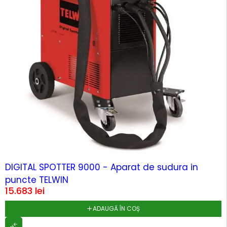
HOT
DIGITAL SPOTTER 9000 - Aparat de sudura in
puncte TELWIN
15.683
lei
ADAUGĂ ÎN COȘ