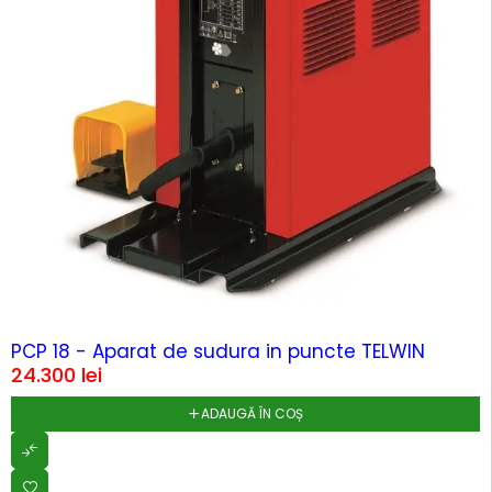
HOT
PCP 18 - Aparat de sudura in puncte TELWIN
24.300
lei
ADAUGĂ ÎN COȘ