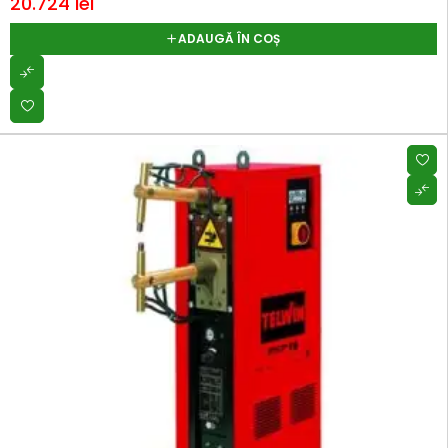
20.724
lei
ADAUGĂ ÎN COȘ