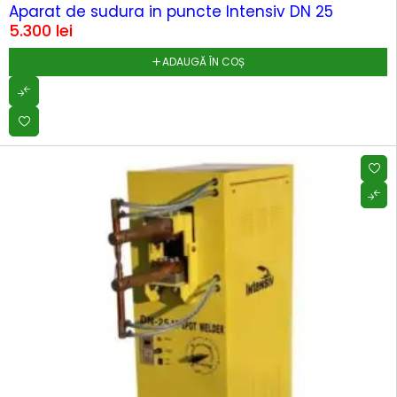
HOT
Aparat de sudura in puncte Intensiv DN 25
5.300
lei
ADAUGĂ ÎN COȘ