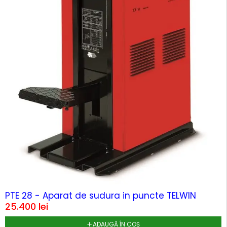
HOT
PTE 28 - Aparat de sudura in puncte TELWIN
25.400
lei
ADAUGĂ ÎN COȘ