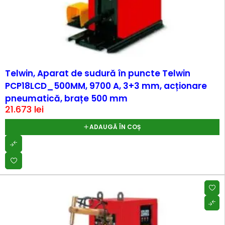
Telwin, Aparat de sudură în puncte Telwin
PCP18LCD_500MM, 9700 A, 3+3 mm, acționare
pneumatică, brațe 500 mm
21.673
lei
ADAUGĂ ÎN COȘ