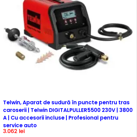
Telwin, Aparat de sudură în puncte pentru tras
caroserii | Telwin DIGITALPULLER5500 230V | 3800
A | Cu accesorii incluse | Profesional pentru
service auto
3.062
lei