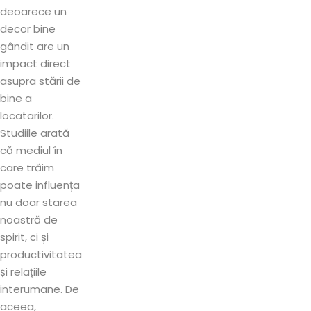
deoarece un
decor bine
gândit are un
impact direct
asupra stării de
bine a
locatarilor.
Studiile arată
că mediul în
care trăim
poate influența
nu doar starea
noastră de
spirit, ci și
productivitatea
și relațiile
interumane. De
aceea,