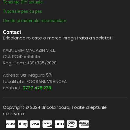
Tendințe DIY actuale
Tutoriale pas cu pas
Unelte și materiale recomandate
Contact
Bricolando.ro este o marca inregistrata a societatii:
KALKI DRIM MAGAZIN S.R.L.
CUI: RO42565965
Reg. Com.: J39/335/2020
Adresa: Str. Măgura 57F
Localitate: FOCSANI,
VRANCEA
contact:
0737 478 238
Copyright © 2024 Bricolando.ro, Toate drepturile
rezervate.