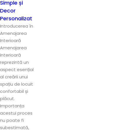
Simple și
Decor
Personalizat
Introducerea în
Amenajarea
Interioară
Amenajarea
interioară
reprezintă un
aspect esențial
al creării unui
spațiu de locuit
confortabil și
plăcut.
Importanța
acestui proces
nu poate fi
subestimată,