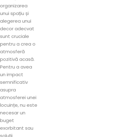
organizarea
unui spațiu și
alegerea unui
decor adecvat
sunt cruciale
pentru a crea o
atmosferă
pozitivă acasă.
Pentru a avea
un impact
semnificativ
asupra
atmosferei unei
locuințe, nu este
necesar un
buget
exorbitant sau
soluții