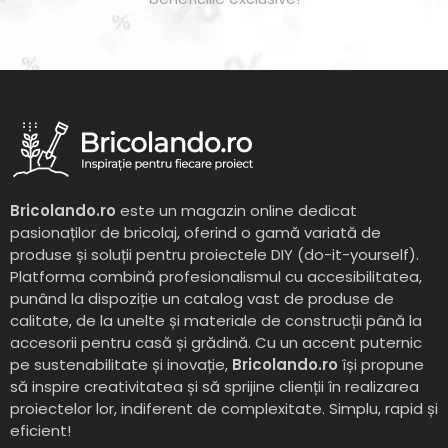
Bricolando.ro
este un magazin online dedicat
pasionaților de bricolaj, oferind o gamă variată de
produse și soluții pentru proiectele DIY (do-it-yourself).
Platforma combină profesionalismul cu accesibilitatea,
punând la dispoziție un catalog vast de produse de
calitate, de la unelte și materiale de construcții până la
accesorii pentru casă și grădină. Cu un accent puternic
pe sustenabilitate și inovație,
Bricolando.ro
își propune
să inspire creativitatea și să sprijine clienții în realizarea
proiectelor lor, indiferent de complexitate. Simplu, rapid și
eficient!