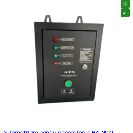
-12%
HOT
Automatizare pentru generatoare HYUNDAI