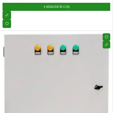
ADAUGĂ ÎN COȘ