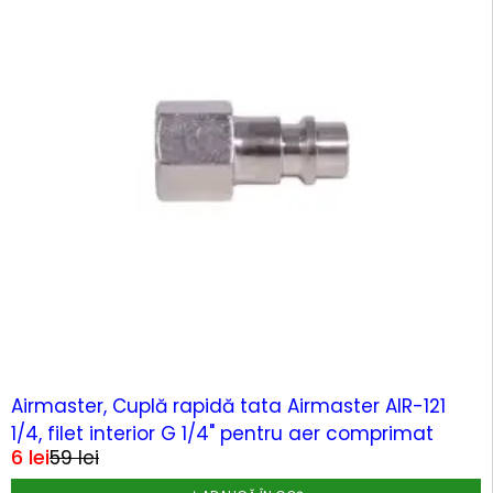
-90%
Airmaster, Cuplă rapidă tata Airmaster AIR-121
1/4, filet interior G 1/4" pentru aer comprimat
6
lei
59
lei