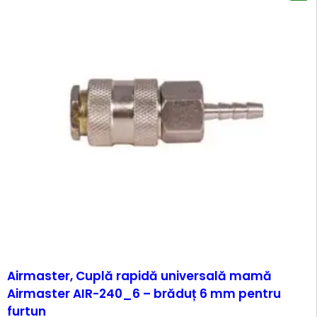
-57%
Airmaster, Cuplă rapidă universală mamă
Airmaster AIR-240_6 – brăduț 6 mm pentru
furtun