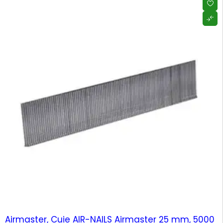
-83%
Airmaster, Cuie AIR-NAILS Airmaster 25 mm, 5000