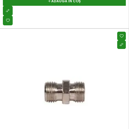
ADAUGĂ ÎN COȘ