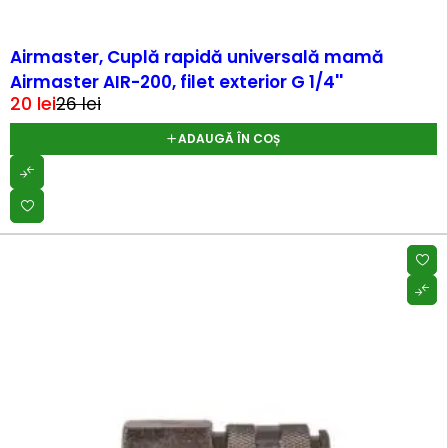
-20%
Airmaster, Cuplă rapidă universală mamă
Airmaster AIR-200, filet exterior G 1/4''
20
lei
26
lei
ADAUGĂ ÎN COȘ