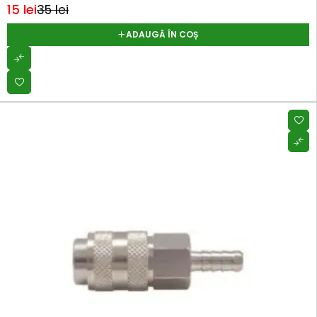
15
lei
35
lei
ADAUGĂ ÎN COȘ