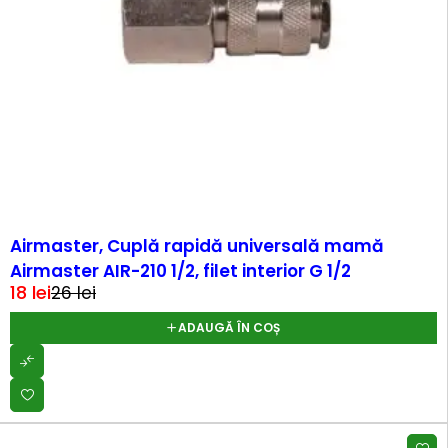
-27%
Airmaster, Cuplă rapidă universală mamă
Airmaster AIR-210 1/2, filet interior G 1/2
18
lei
26
lei
ADAUGĂ ÎN COȘ