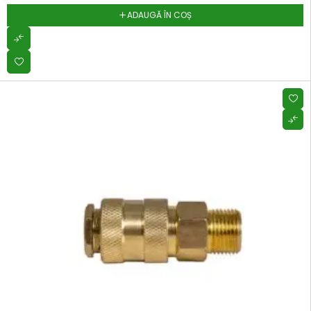
ADAUGĂ ÎN COȘ