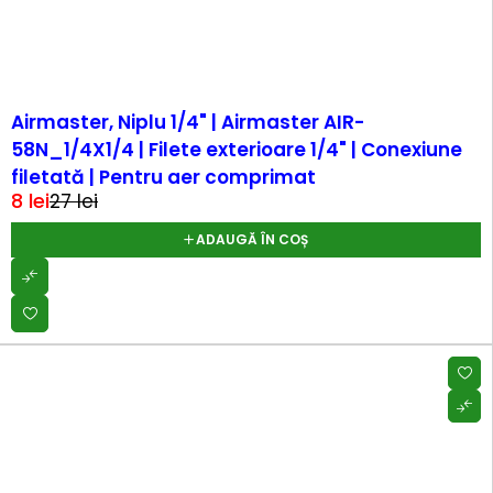
-68%
Airmaster, Niplu 1/4" | Airmaster AIR-
58N_1/4X1/4 | Filete exterioare 1/4" | Conexiune
filetată | Pentru aer comprimat
8
lei
27
lei
ADAUGĂ ÎN COȘ