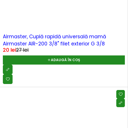
-25%
Airmaster, Cuplă rapidă universală mamă
Airmaster AIR-200 3/8" filet exterior G 3/8
20
lei
27
lei
ADAUGĂ ÎN COȘ