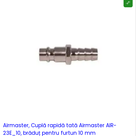
-74%
Airmaster, Cuplă rapidă tată Airmaster AIR-
23E_10, brăduț pentru furtun 10 mm