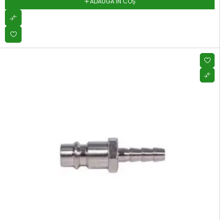
ADAUGĂ ÎN COȘ