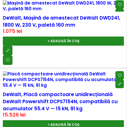
DeWalt, Mașină de amestecat DeWalt DWD241,
1800 W, 230 V, paletă 160 mm
1.075
lei
ADAUGĂ ÎN COȘ
DeWalt, Placă compactoare unidirecțională
DeWalt Powershift DCPS7154N, compatibilă cu
acumulator 55.4 V — 15 kN, 91 kg
15.526
lei
ADAUGĂ ÎN COȘ