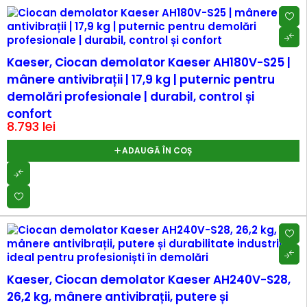
Kaeser, Ciocan demolator Kaeser AH180V-S25 |
mânere antivibrații | 17,9 kg | puternic pentru
demolări profesionale | durabil, control și
confort
8.793
lei
ADAUGĂ ÎN COȘ
Kaeser, Ciocan demolator Kaeser AH240V-S28,
26,2 kg, mânere antivibrații, putere și