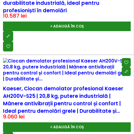
durabilitate industrială, ideal pentru
profesioniști în demolări
10.587
lei
ADAUGĂ ÎN COȘ
Kaeser, Ciocan demolator profesional Kaeser
AH200V-S25 | 20,8 kg, putere industrială |
Mânere antivibrații pentru control și confort |
Ideal pentru demolări grele | Durabilitate și...
9.060
lei
ADAUGĂ ÎN COȘ