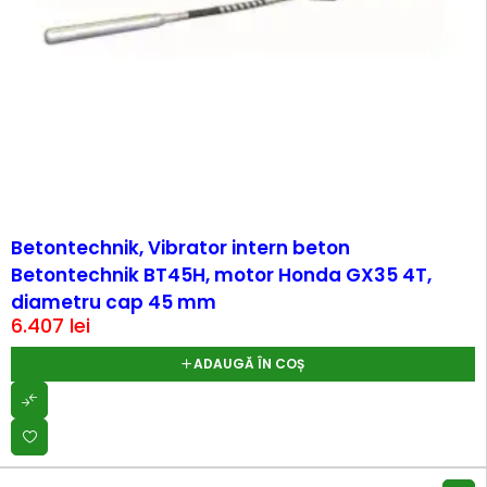
Betontechnik, Vibrator intern beton
Betontechnik BT45H, motor Honda GX35 4T,
diametru cap 45 mm
6.407
lei
ADAUGĂ ÎN COȘ