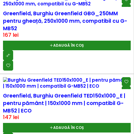
Greenfield, Burghiu Greenfield GBG_250MM
pentru gheață, 250x1000 mm, compatibil cu G-
MB52
167
lei
ADAUGĂ ÎN COȘ
Greenfield, Burghiu Greenfield TED150x1000_E |
pentru pământ | 150x1000 mm | compatibil G-
MB52 | ECO
147
lei
ADAUGĂ ÎN COȘ