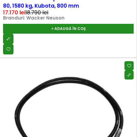
80, 1580 kg, Kubota, 800 mm
17.170
lei
18.790
lei
Branduri:
Wacker Neuson
ADAUGĂ ÎN COȘ