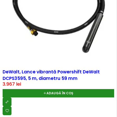
DeWalt, Lance vibrantă Powershift DeWalt
DCPS3595, 5 m, diametru 59 mm
3.967
lei
ADAUGĂ ÎN COȘ