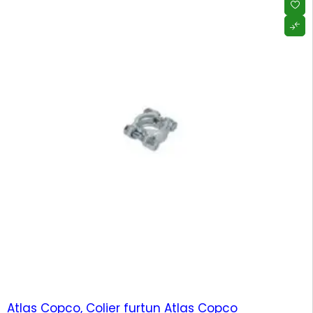
Atlas Copco, Colier furtun Atlas Copco