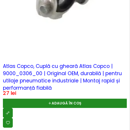
Atlas Copco, Cuplă cu gheară Atlas Copco |
9000_0306_00 | Original OEM, durabilă | pentru
utilaje pneumatice industriale | Montaj rapid și
performanță fiabilă
27
lei
ADAUGĂ ÎN COȘ