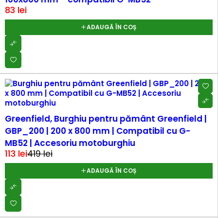
83
lei
ADAUGĂ ÎN COȘ
-73%
Greenfield, Burghiu pentru pământ Greenfield |
GBP_200 | 200 x 800 mm | Compatibil cu G-
MB52 | Accesoriu motoburghiu
113
lei
419
lei
ADAUGĂ ÎN COȘ