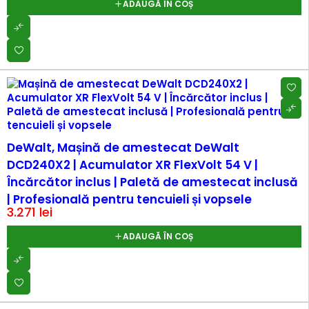
ADAUGĂ ÎN COȘ
DeWalt, Mașină de amestecat DeWalt
DCD240X2 | Acumulator XR FlexVolt 54 V |
Încărcător inclus | Paletă de amestecat inclusă
| Profesională pentru tencuieli și vopsele
3.271
lei
ADAUGĂ ÎN COȘ