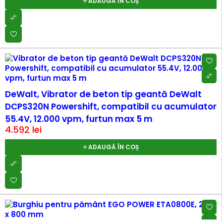
ADAUGĂ ÎN COȘ
DeWalt, Vibrator de beton tip geantă DeWalt
DCPS320N Powershift, compatibil cu acumulator
55.4V, 12.000 vpm, furtun max 5 m
4.592
lei
ADAUGĂ ÎN COȘ