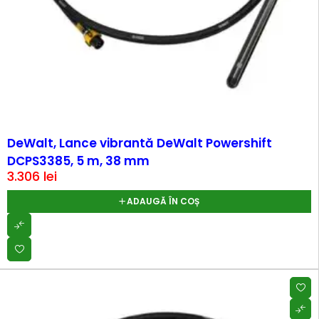
DeWalt, Lance vibrantă DeWalt Powershift
DCPS3385, 5 m, 38 mm
3.306
lei
ADAUGĂ ÎN COȘ