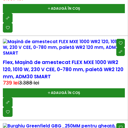
ADAUGĂ ÎN COȘ
-78%
Flex, Mașină de amestecat FLEX MXE 1000 WR2
120, 1010 W, 230 V CEE, 0-780 mm, paletă WR2 120
mm, ADM30 SMART
739
lei
3.388
lei
ADAUGĂ ÎN COȘ