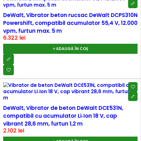
DeWalt, Vibrator beton rucsac DeWalt DCPS310N
Powershift, compatibil acumulator 55,4 V, 12.000
vpm, furtun max. 5 m
6.322
lei
ADAUGĂ ÎN COȘ
DeWalt, Vibrator de beton DeWalt DCE531N,
compatibil cu acumulator Li‑Ion 18 V, cap
vibrant 28,6 mm, furtun 1,2 m
2.102
lei