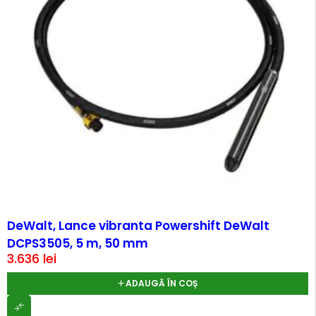
DeWalt, Lance vibranta Powershift DeWalt
DCPS3505, 5 m, 50 mm
3.636
lei
ADAUGĂ ÎN COȘ