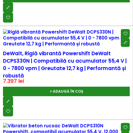
DeWalt, Riglă vibrantă Powershift DeWalt
DCPS330N | Compatibilă cu acumulator 55,4 V |
0 - 7800 vpm | Greutate 12,7 kg | Performantă și
robustă
7.397
lei
ADAUGĂ ÎN COȘ