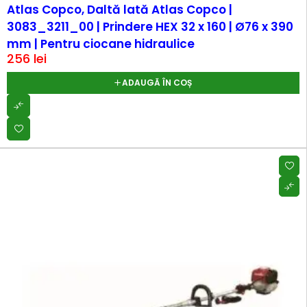
Atlas Copco, Daltă lată Atlas Copco |
3083_3211_00 | Prindere HEX 32 x 160 | Ø76 x 390
mm | Pentru ciocane hidraulice
256
lei
ADAUGĂ ÎN COȘ