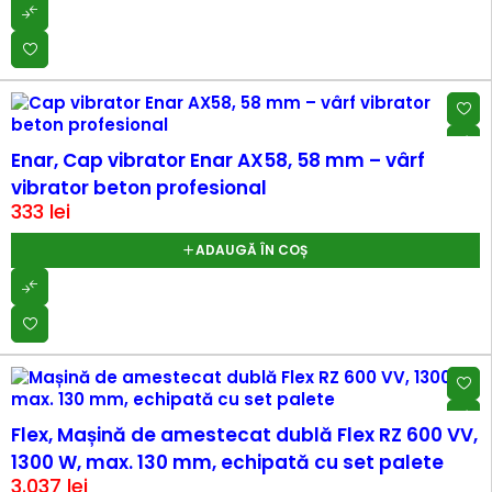
Enar, Cap vibrator Enar AX58, 58 mm – vârf
vibrator beton profesional
333
lei
ADAUGĂ ÎN COȘ
Flex, Mașină de amestecat dublă Flex RZ 600 VV,
1300 W, max. 130 mm, echipată cu set palete
3.037
lei