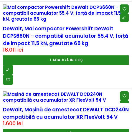
DeWalt, Mai compactor Powershift DeWalt
DCPS660N – compatibil acumulator 55,4 V, forță
de impact 11,5 kN, greutate 65 kg
18.011
lei
ADAUGĂ ÎN COȘ
DeWalt, Mașină de amestecat DEWALT DCD240N
compatibilă cu acumulator XR FlexVolt 54 V
1.600
lei