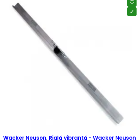
Wacker Neuson, Riglă vibrantă - Wacker Neuson