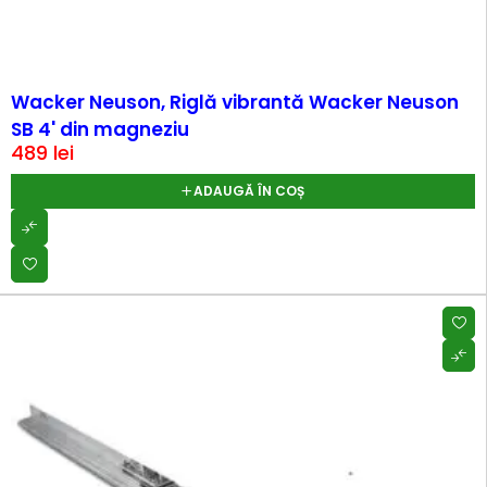
Wacker Neuson, Riglă vibrantă Wacker Neuson
SB 4' din magneziu
489
lei
ADAUGĂ ÎN COȘ