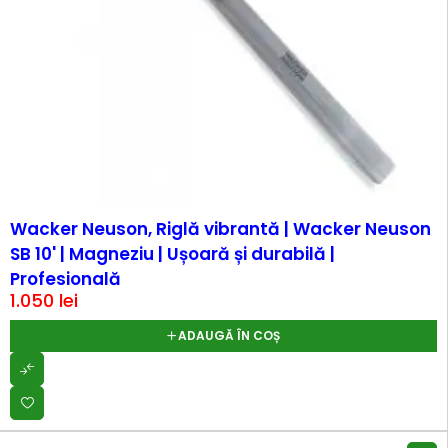
Wacker Neuson, Riglă vibrantă | Wacker Neuson
SB 10' | Magneziu | Ușoară și durabilă |
Profesională
1.050
lei
ADAUGĂ ÎN COȘ