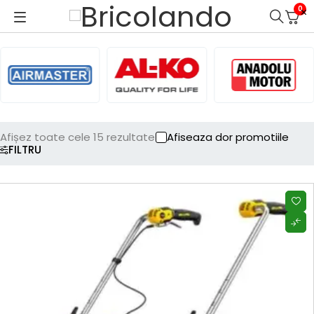
0
Afișez toate cele 15 rezultate
Afiseaza dor promotiile
FILTRU