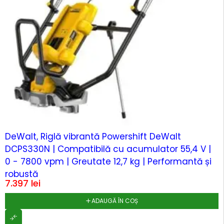
DeWalt, Riglă vibrantă Powershift DeWalt
DCPS330N | Compatibilă cu acumulator 55,4 V |
0 - 7800 vpm | Greutate 12,7 kg | Performantă și
robustă
7.397
lei
ADAUGĂ ÎN COȘ