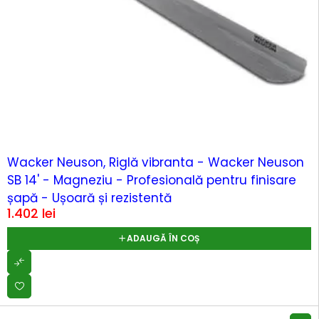
Wacker Neuson, Riglă vibranta - Wacker Neuson
SB 14' - Magneziu - Profesională pentru finisare
șapă - Ușoară și rezistentă
1.402
lei
ADAUGĂ ÎN COȘ