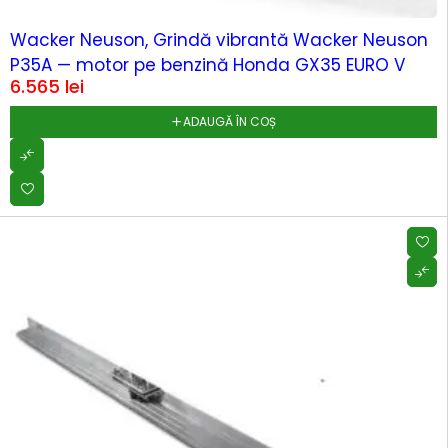
Wacker Neuson, Grindă vibrantă Wacker Neuson
P35A — motor pe benzină Honda GX35 EURO V
6.565
lei
ADAUGĂ ÎN COȘ