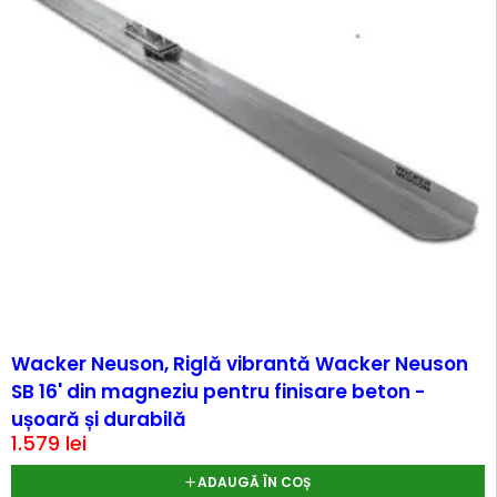
Wacker Neuson, Riglă vibrantă Wacker Neuson
SB 16' din magneziu pentru finisare beton -
ușoară și durabilă
1.579
lei
ADAUGĂ ÎN COȘ