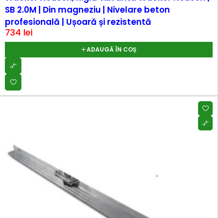
SB 2.0M | Din magneziu | Nivelare beton
profesională | Ușoară și rezistentă
734
lei
ADAUGĂ ÎN COȘ