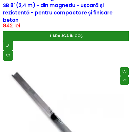
SB 8' (2,4 m) - din magneziu - ușoară și
rezistentă - pentru compactare și finisare
beton
842
lei
ADAUGĂ ÎN COȘ