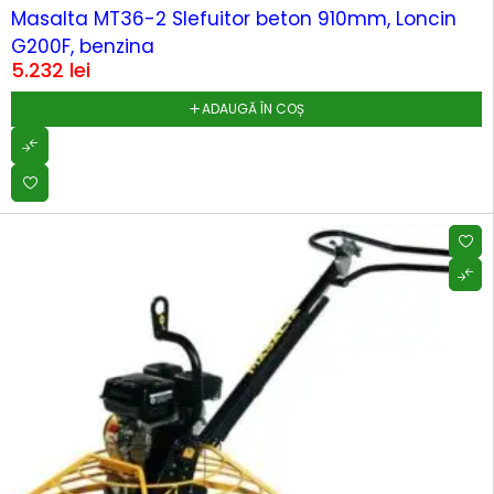
Masalta MT36-2 Slefuitor beton 910mm, Loncin
G200F, benzina
5.232
lei
ADAUGĂ ÎN COȘ