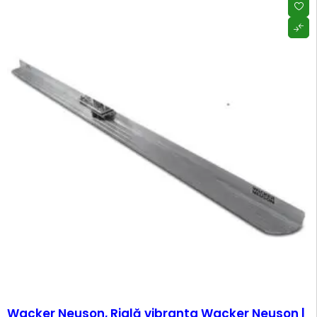
Wacker Neuson, Riglă vibranta Wacker Neuson |