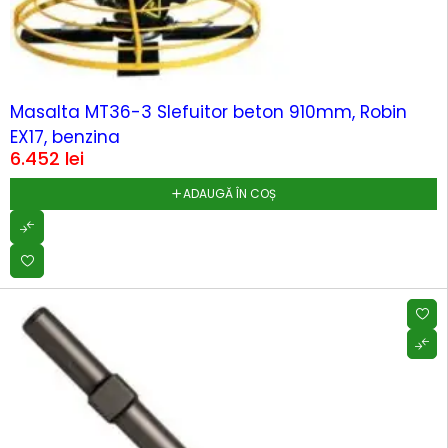
Masalta MT36-3 Slefuitor beton 910mm, Robin
EX17, benzina
6.452
lei
ADAUGĂ ÎN COȘ