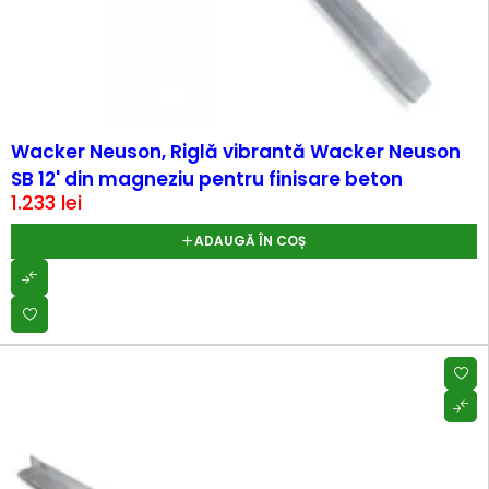
Wacker Neuson, Riglă vibrantă Wacker Neuson
SB 12' din magneziu pentru finisare beton
1.233
lei
ADAUGĂ ÎN COȘ