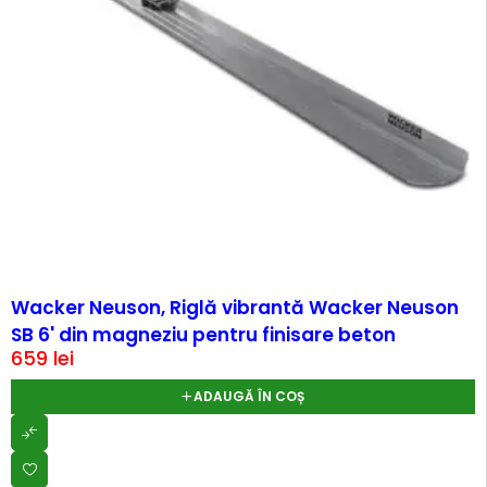
Wacker Neuson, Riglă vibrantă Wacker Neuson
SB 6' din magneziu pentru finisare beton
659
lei
ADAUGĂ ÎN COȘ