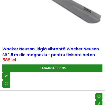
Wacker Neuson, Riglă vibrantă Wacker Neuson
SB 1,5 m din magneziu - pentru finisare beton
588
lei
ADAUGĂ ÎN COȘ