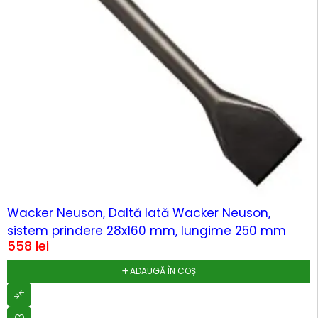
Wacker Neuson, Daltă lată Wacker Neuson,
sistem prindere 28x160 mm, lungime 250 mm
558
lei
ADAUGĂ ÎN COȘ