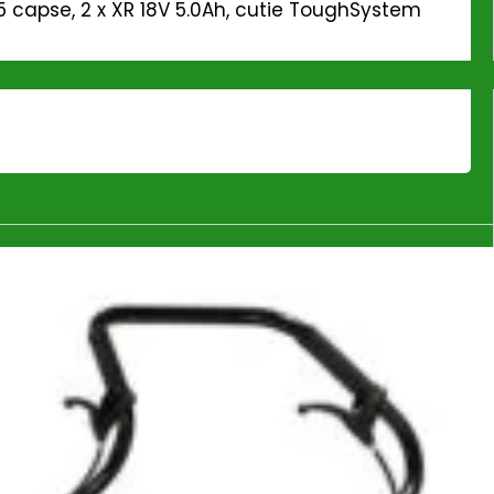
apse, 2 x XR 18V 5.0Ah, cutie ToughSystem