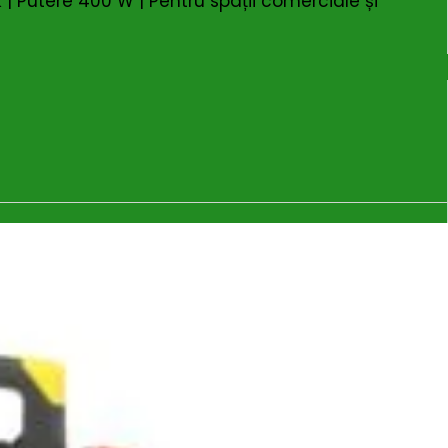
 Putere 400 W | Pentru spații comerciale și