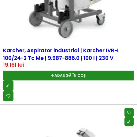
Karcher, Aspirator industrial | Karcher IVR-L
100/24-2 Tc Me | 9.987-886.0 | 100 l | 230 V
19.161
lei
ADAUGĂ ÎN COȘ