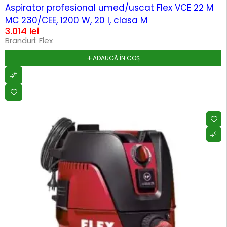
HOT
Aspirator profesional umed/uscat Flex VCE 22 M
MC 230/CEE, 1200 W, 20 l, clasa M
3.014
lei
Branduri:
Flex
ADAUGĂ ÎN COȘ