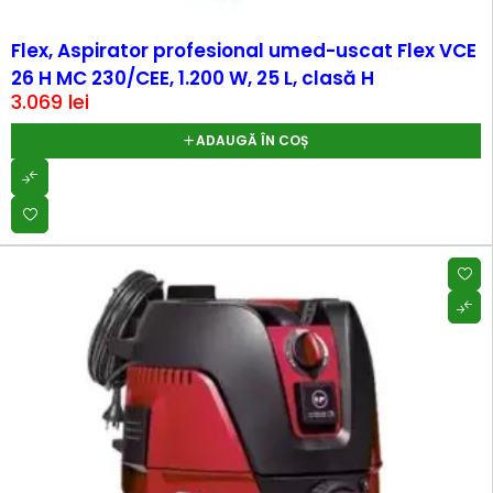
Flex, Aspirator profesional umed-uscat Flex VCE
26 H MC 230/CEE, 1.200 W, 25 L, clasă H
3.069
lei
ADAUGĂ ÎN COȘ