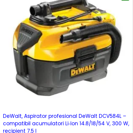
DeWalt, Aspirator profesional DeWalt DCV584L –
compatibil acumulatori Li‑Ion 14.8/18/54 V, 300 W,
recipient 7.5 l