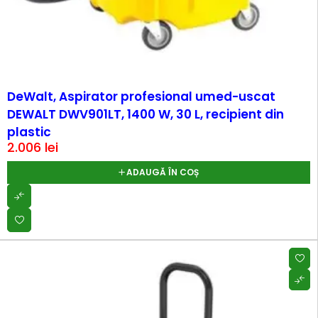
DeWalt, Aspirator profesional umed-uscat
DEWALT DWV901LT, 1400 W, 30 L, recipient din
plastic
2.006
lei
ADAUGĂ ÎN COȘ