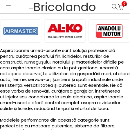
0
Aspiratoarele umed-uscate sunt soluția profesională
pentru curățarea prafului fin, lichidelor, resturilor de
construcții, rumegușului, noroiului și materialelor dificile pe
care aspiratoarele clasice nu le pot gestiona. Această
categorie deservește utilizatori din gospodării mari, ateliere
auto, ferme, service-uri, șantiere și spații industriale unde
rezistența, versatilitatea și puterea sunt esențiale. Fie că
este vorba de renovări, curățarea garajelor, întreținerea
utilajelor sau conectarea la scule electrice, aspiratoarele
umed-uscate oferă control complet asupra reziduurilor
solide și lichide, reducând timpul și efortul de lucru.
Modelele performante din această categorie sunt
proiectate cu motoare puternice, sisteme de filtrare