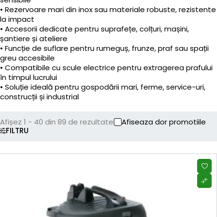
• Rezervoare mari din inox sau materiale robuste, rezistente
la impact
• Accesorii dedicate pentru suprafețe, colțuri, mașini,
șantiere și ateliere
• Funcție de suflare pentru rumeguș, frunze, praf sau spații
greu accesibile
• Compatibile cu scule electrice pentru extragerea prafului
în timpul lucrului
• Soluție ideală pentru gospodării mari, ferme, service-uri,
construcții și industrial
Afișez 1 - 40 din 89 de rezultate
Afiseaza dor promotiile
FILTRU