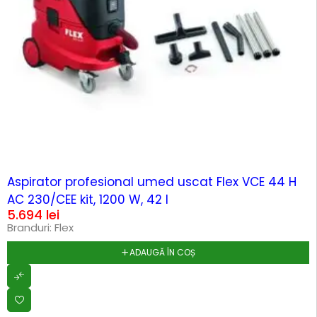
HOT
Aspirator profesional umed uscat Flex VCE 44 H
AC 230/CEE kit, 1200 W, 42 l
5.694
lei
Branduri:
Flex
ADAUGĂ ÎN COȘ