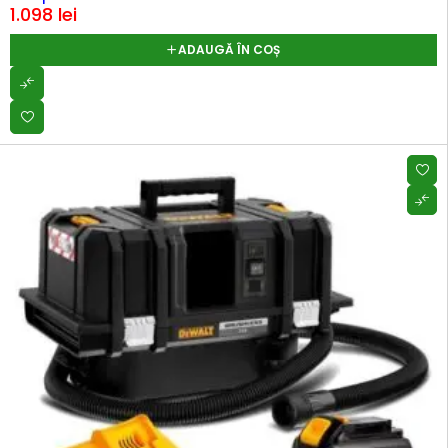
1.098
lei
ADAUGĂ ÎN COȘ