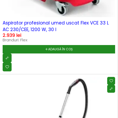
HOT
Aspirator profesional umed uscat Flex VCE 33 L
AC 230/CEE, 1200 W, 30 l
2.939
lei
Branduri:
Flex
ADAUGĂ ÎN COȘ