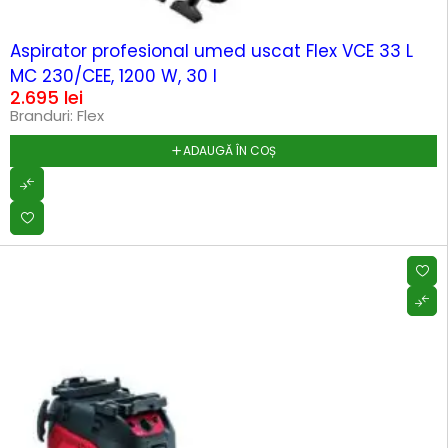
HOT
Aspirator profesional umed uscat Flex VCE 33 L
MC 230/CEE, 1200 W, 30 l
2.695
lei
Branduri:
Flex
ADAUGĂ ÎN COȘ