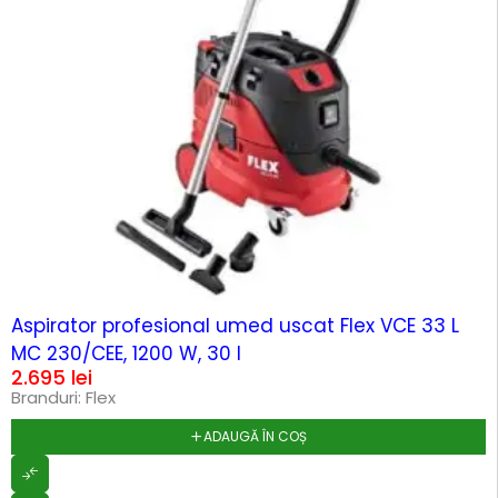
HOT
Aspirator profesional umed uscat Flex VCE 33 L
MC 230/CEE, 1200 W, 30 l
2.695
lei
Branduri:
Flex
ADAUGĂ ÎN COȘ