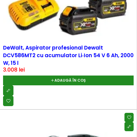
DeWalt, Aspirator profesional Dewalt
DCV586MT2 cu acumulator Li‑Ion 54 V 6 Ah, 2000
W, 15 l
3.008
lei
ADAUGĂ ÎN COȘ