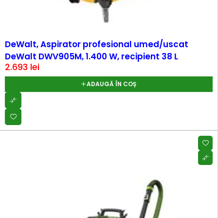
DeWalt, Aspirator profesional umed/uscat
DeWalt DWV905M, 1.400 W, recipient 38 L
2.693
lei
ADAUGĂ ÎN COȘ