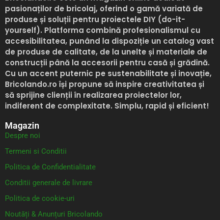
pasionaților de bricolaj, oferind o gamă variată de
produse și soluții pentru proiectele DIY (do-it-
yourself). Platforma combină profesionalismul cu
accesibilitatea, punând la dispoziție un catalog vast
de produse de calitate, de la unelte și materiale de
construcții până la accesorii pentru casă și grădină.
Cu un accent puternic pe sustenabilitate și inovație,
Bricolando.ro
își propune să inspire creativitatea și
să sprijine clienții în realizarea proiectelor lor,
indiferent de complexitate. Simplu, rapid și eficient!
Magazin
Despre noi
Termeni si Conditii
Politica de Confidentialitate
Conditii generale de livrare
Politica de cookie-uri
Noutăți & Anunțuri Bricolando