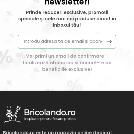
newsletter!
Prinde reduceri exclusive, promoții
speciale și cele mai noi produse direct în
inboxul tău!
Vei primi un email de confirmare –
finalizează abonarea și bucură-te de
beneficiile exclusive!
Bricolando.ro
este un magazin online dedicat