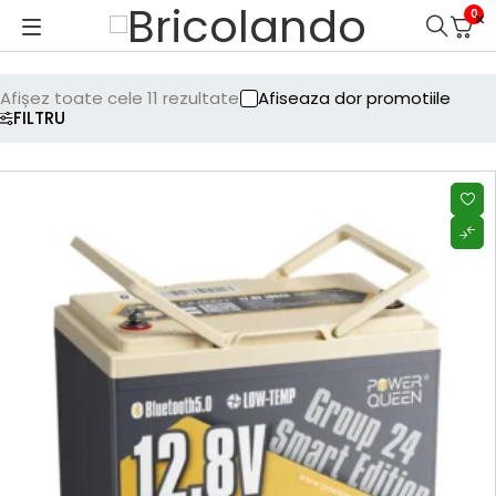
0
Afișez toate cele 11 rezultate
Afiseaza dor promotiile
FILTRU