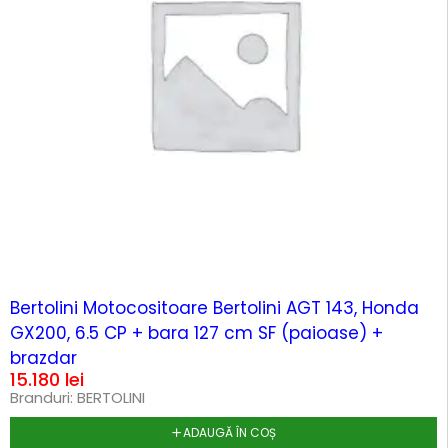
Bertolini Motocositoare Bertolini AGT 143, Honda
GX200, 6.5 CP + bara 127 cm SF (paioase) +
brazdar
15.180
lei
Branduri:
BERTOLINI
ADAUGĂ ÎN COȘ