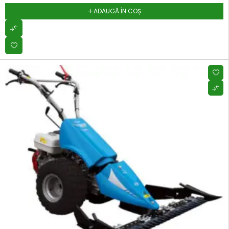
ADAUGĂ ÎN COȘ