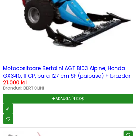
Motocositoare Bertolini AGT B103 Alpine, Honda
GX340, 11 CP, bara 127 cm SF (paioase) + brazdar
21.000
lei
Branduri:
BERTOLINI
ADAUGĂ ÎN COȘ