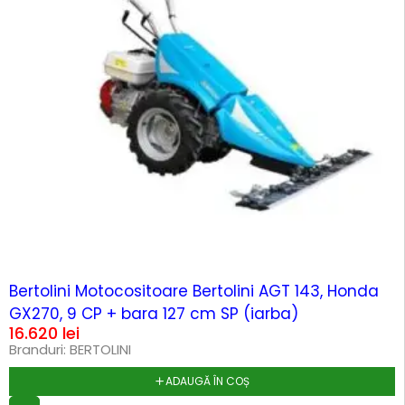
Bertolini Motocositoare Bertolini AGT 143, Honda
GX270, 9 CP + bara 127 cm SP (iarba)
16.620
lei
Branduri:
BERTOLINI
ADAUGĂ ÎN COȘ