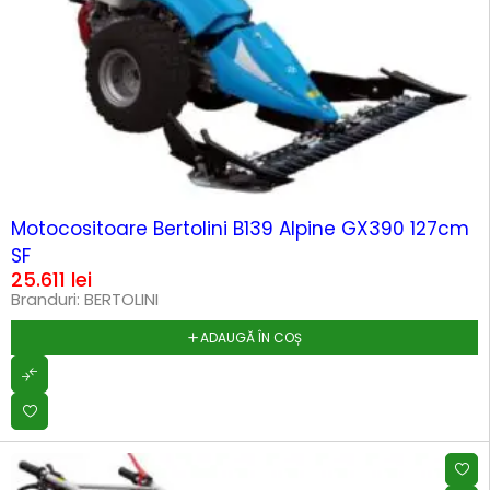
Motocositoare Bertolini B139 Alpine GX390 127cm
SF
25.611
lei
Branduri:
BERTOLINI
ADAUGĂ ÎN COȘ