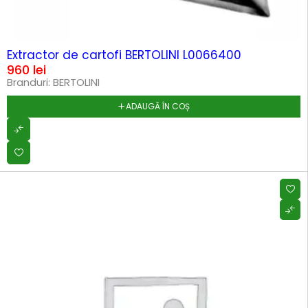
Extractor de cartofi BERTOLINI L0066400
960
lei
Branduri:
BERTOLINI
ADAUGĂ ÎN COȘ