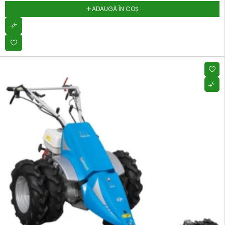
ADAUGĂ ÎN COȘ