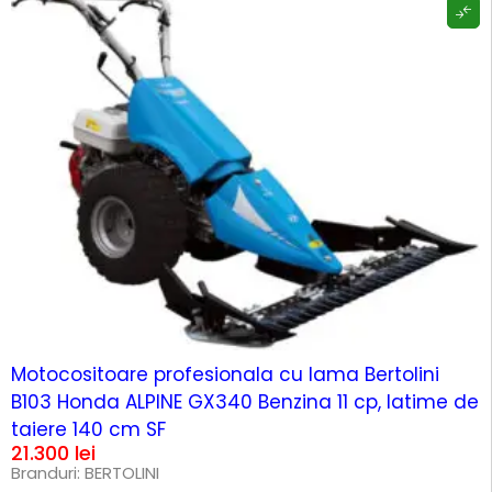
Motocositoare profesionala cu lama Bertolini
B103 Honda ALPINE GX340 Benzina 11 cp, latime de
taiere 140 cm SF
21.300
lei
Branduri:
BERTOLINI