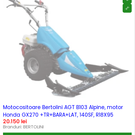
SOLD OUT
Motocositoare Bertolini AGT B103 Alpine, motor
Honda GX270 +TR+BARA+LAT, 140SF, R18X95
20.150
lei
Branduri:
BERTOLINI