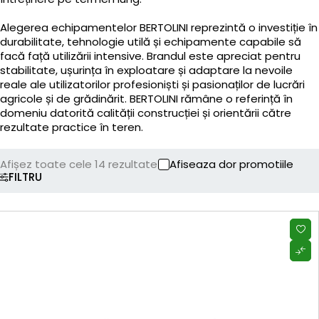
Alegerea echipamentelor BERTOLINI reprezintă o investiție în
durabilitate, tehnologie utilă și echipamente capabile să
facă față utilizării intensive. Brandul este apreciat pentru
stabilitate, ușurința în exploatare și adaptare la nevoile
reale ale utilizatorilor profesioniști și pasionaților de lucrări
agricole și de grădinărit. BERTOLINI rămâne o referință în
domeniu datorită calității construcției și orientării către
rezultate practice în teren.
Afișez toate cele 14 rezultate
Afiseaza dor promotiile
FILTRU