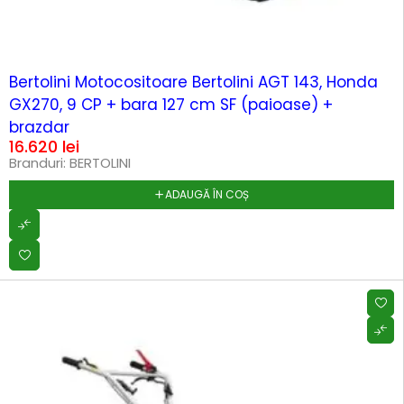
Bertolini Motocositoare Bertolini AGT 143, Honda
GX270, 9 CP + bara 127 cm SF (paioase) +
brazdar
16.620
lei
Branduri:
BERTOLINI
ADAUGĂ ÎN COȘ