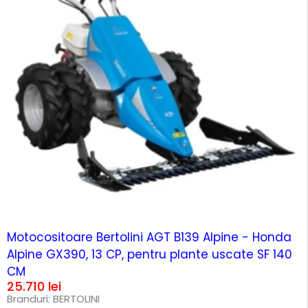
Motocositoare Bertolini AGT B139 Alpine - Honda
Alpine GX390, 13 CP, pentru plante uscate SF 140
CM
25.710
lei
Branduri:
BERTOLINI