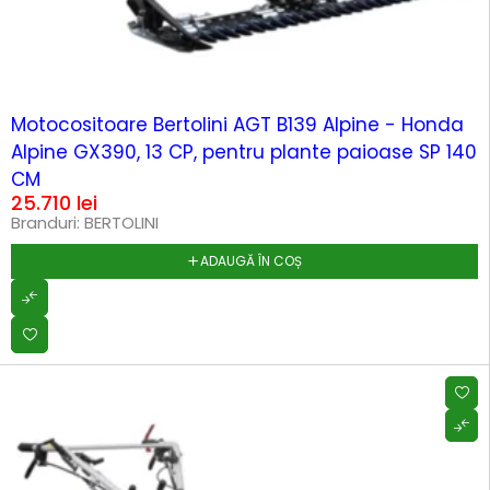
Motocositoare Bertolini AGT B139 Alpine - Honda
Alpine GX390, 13 CP, pentru plante paioase SP 140
CM
25.710
lei
Branduri:
BERTOLINI
ADAUGĂ ÎN COȘ