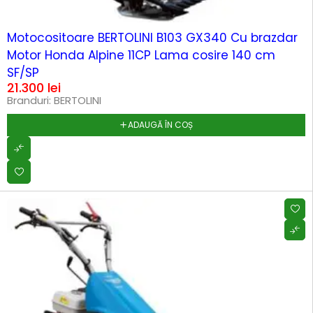
Motocositoare BERTOLINI B103 GX340 Cu brazdar
Motor Honda Alpine 11CP Lama cosire 140 cm
SF/SP
21.300
lei
Branduri:
BERTOLINI
ADAUGĂ ÎN COȘ