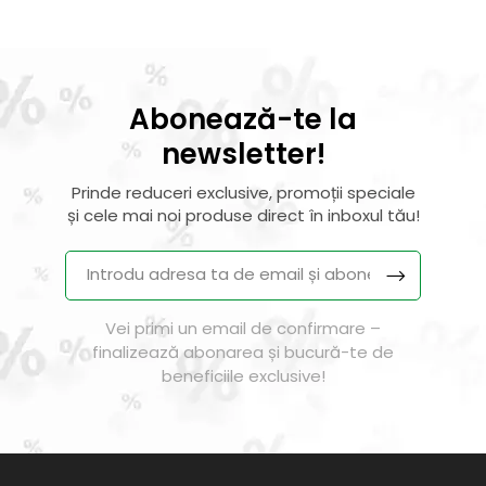
Abonează-te la
newsletter!
Prinde reduceri exclusive, promoții speciale
și cele mai noi produse direct în inboxul tău!
Vei primi un email de confirmare –
finalizează abonarea și bucură-te de
beneficiile exclusive!