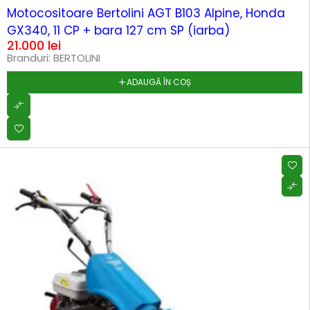
Motocositoare Bertolini AGT B103 Alpine, Honda
GX340, 11 CP + bara 127 cm SP (iarba)
21.000
lei
Branduri:
BERTOLINI
ADAUGĂ ÎN COȘ