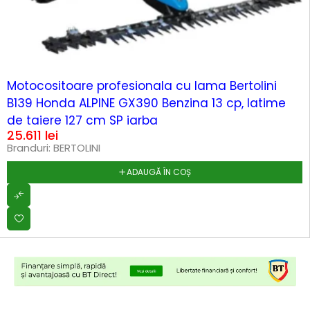
Motocositoare profesionala cu lama Bertolini
B139 Honda ALPINE GX390 Benzina 13 cp, latime
de taiere 127 cm SP iarba
25.611
lei
Branduri:
BERTOLINI
ADAUGĂ ÎN COȘ