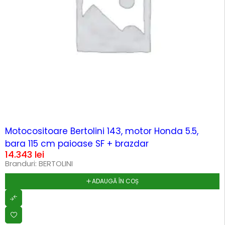
Motocositoare Bertolini 143, motor Honda 5.5,
bara 115 cm paioase SF + brazdar
14.343
lei
Branduri:
BERTOLINI
ADAUGĂ ÎN COȘ