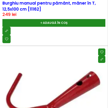
Burghiu manual pentru pământ, mâner în T,
12,5x100 cm [11162]
249
lei
ADAUGĂ ÎN COȘ