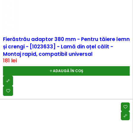
Fierăstrău adaptor 380 mm - Pentru tăiere lemn
și crengi - [1023633] - Lamă din oțel călit -
Montaj rapid, compatibil universal
181
lei
ADAUGĂ ÎN COȘ