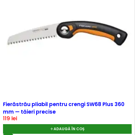
Fierăstrău pliabil pentru crengi SW68 Plus 360
mm — tăieri precise
119
lei
ADAUGĂ ÎN COȘ