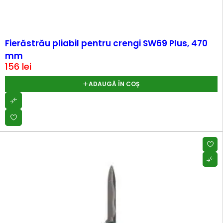
Fierăstrău pliabil pentru crengi SW69 Plus, 470
mm
156
lei
ADAUGĂ ÎN COȘ