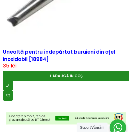
Unealtă pentru îndepărtat buruieni din oțel
inoxidabil [18984]
35
lei
ADAUGĂ ÎN COȘ
Suport Vânzări