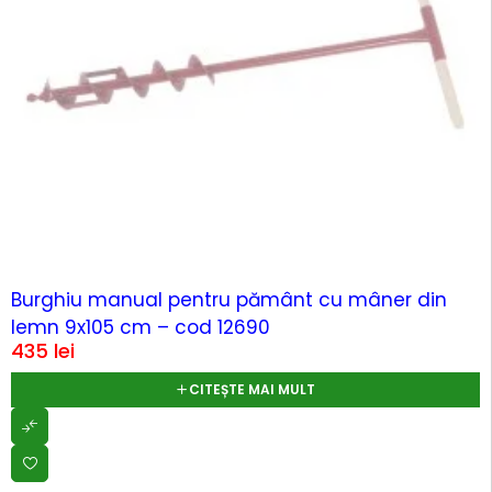
SOLD OUT
Burghiu manual pentru pământ cu mâner din
lemn 9x105 cm – cod 12690
435
lei
CITEȘTE MAI MULT