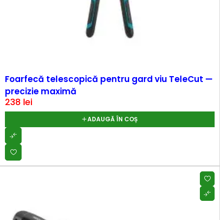
Foarfecă telescopică pentru gard viu TeleCut —
precizie maximă
238
lei
ADAUGĂ ÎN COȘ