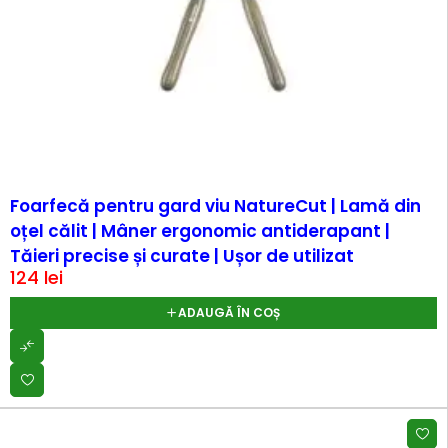
Foarfecă pentru gard viu NatureCut | Lamă din
oțel călit | Mâner ergonomic antiderapant |
Tăieri precise și curate | Ușor de utilizat
124
lei
ADAUGĂ ÎN COȘ