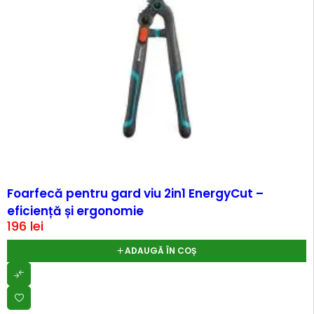
Foarfecă pentru gard viu 2in1 EnergyCut –
eficiență și ergonomie
196
lei
ADAUGĂ ÎN COȘ