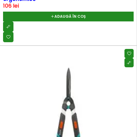
106
lei
ADAUGĂ ÎN COȘ