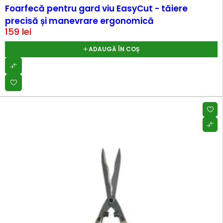
Foarfecă pentru gard viu EasyCut - tăiere
precisă și manevrare ergonomică
159
lei
ADAUGĂ ÎN COȘ