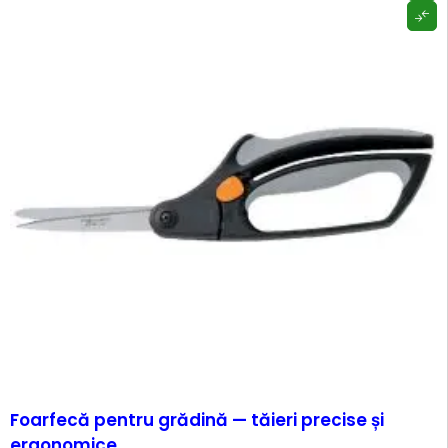
Foarfecă pentru grădină — tăieri precise și
ergonomice