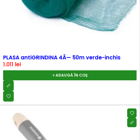
PLASA antiGRINDINA 4Ã— 50m verde-inchis
1.011
lei
ADAUGĂ ÎN COȘ