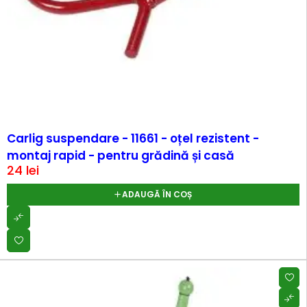
Carlig suspendare - 11661 - oțel rezistent -
montaj rapid - pentru grădină și casă
24
lei
ADAUGĂ ÎN COȘ