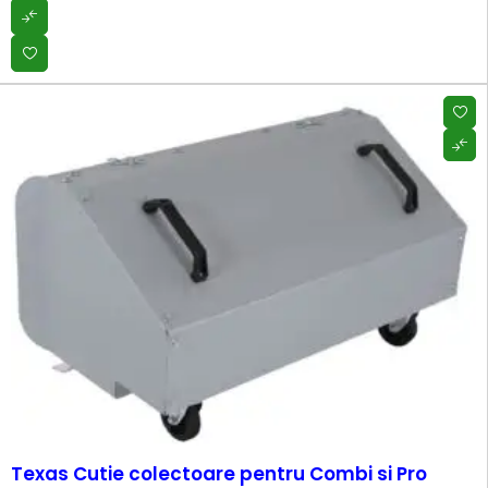
Texas Cutie colectoare pentru Combi si Pro