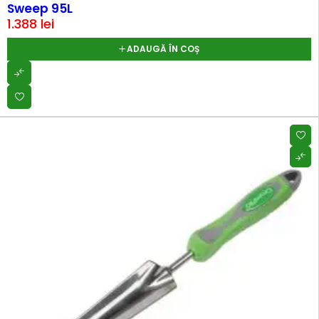
Sweep 95L
1.388
lei
ADAUGĂ ÎN COȘ