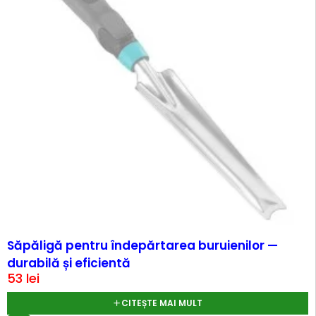
SOLD OUT
Săpăligă pentru îndepărtarea buruienilor —
durabilă și eficientă
53
lei
CITEȘTE MAI MULT