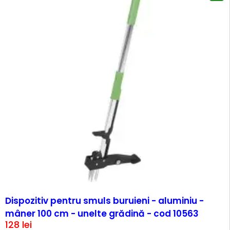
Dispozitiv pentru smuls buruieni - aluminiu -
mâner 100 cm - unelte grădină - cod 10563
128
lei