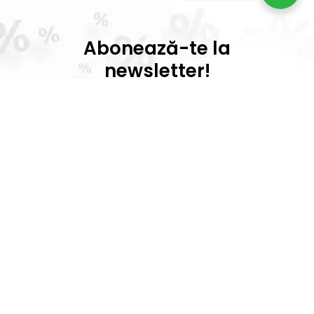
Abonează-te la
newsletter!
Prinde reduceri exclusive, promoții
speciale și cele mai noi produse direct în
inboxul tău!
Vei primi un email de confirmare –
finalizează abonarea și bucură-te de
beneficiile exclusive!