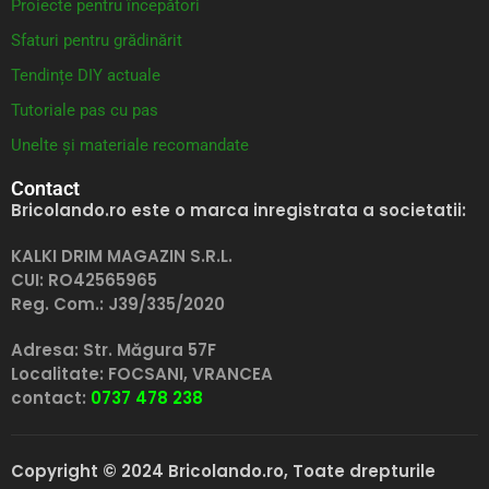
Proiecte pentru începători
Sfaturi pentru grădinărit
Tendințe DIY actuale
Tutoriale pas cu pas
Unelte și materiale recomandate
Contact
Bricolando.ro este o marca inregistrata a societatii:
KALKI DRIM MAGAZIN S.R.L.
CUI: RO42565965
Reg. Com.: J39/335/2020
Adresa: Str. Măgura 57F
Localitate: FOCSANI,
VRANCEA
contact:
0737 478 238
Copyright © 2024 Bricolando.ro, Toate drepturile