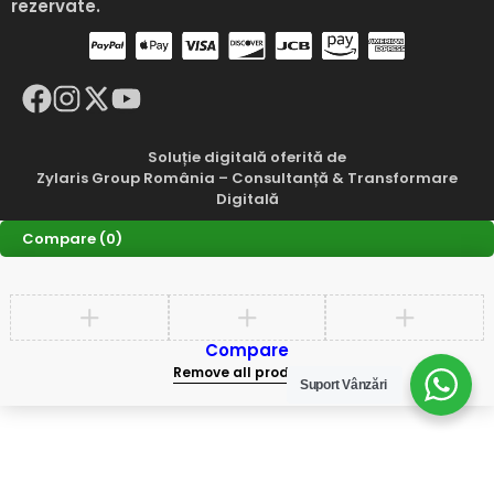
rezervate.
Soluție digitală oferită de
Zylaris Group România – Consultanță & Transformare
Digitală
Compare
(0)
Compare
Remove all products
Suport Vânzări