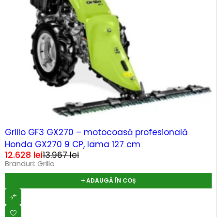
-10%
Grillo GF3 GX270 – motocoasă profesională
Honda GX270 9 CP, lama 127 cm
12.628
lei
13.967
lei
Branduri:
Grillo
ADAUGĂ ÎN COȘ