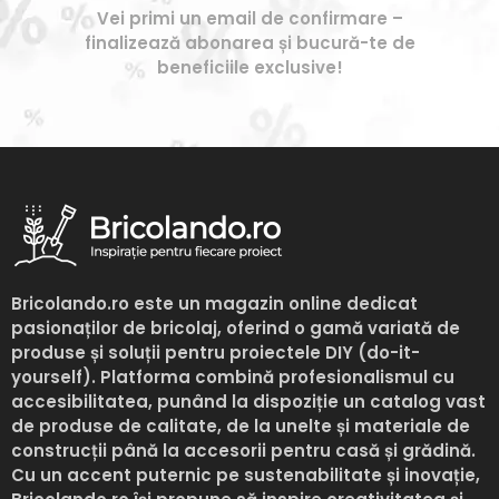
Vei primi un email de confirmare –
finalizează abonarea și bucură-te de
beneficiile exclusive!
Bricolando.ro
este un magazin online dedicat
pasionaților de bricolaj, oferind o gamă variată de
produse și soluții pentru proiectele DIY (do-it-
yourself). Platforma combină profesionalismul cu
accesibilitatea, punând la dispoziție un catalog vast
de produse de calitate, de la unelte și materiale de
construcții până la accesorii pentru casă și grădină.
Cu un accent puternic pe sustenabilitate și inovație,