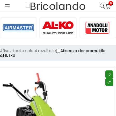
0
Afișez toate cele 4 rezultate
Afiseaza dor promotiile
FILTRU