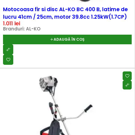
Motocoasa fir si disc AL-KO BC 400 B, latime de
lucru 41cm / 25cm, motor 39.8cc 1.25kW(1.7CP)
1.011
lei
Branduri:
AL-KO
ADAUGĂ ÎN COȘ