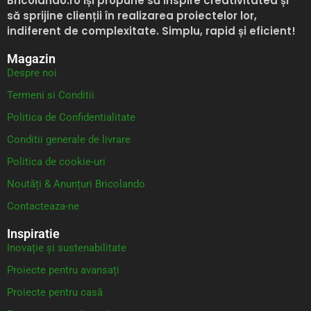
Bricolando.ro
își propune să inspire creativitatea și
să sprijine clienții în realizarea proiectelor lor,
indiferent de complexitate. Simplu, rapid și eficient!
Magazin
Despre noi
Termeni si Conditii
Politica de Confidentialitate
Conditii generale de livrare
Politica de cookie-uri
Noutăți & Anunțuri Bricolando
Contacteaza-ne
Inspiratie
Inovație și sustenabilitate
Proiecte pentru avansați
Proiecte pentru casă