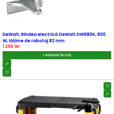
DeWalt, Rindea electrică DeWalt DW680K, 600
W, lățime de rabotaj 82 mm
1.266
lei
ADAUGĂ ÎN COȘ