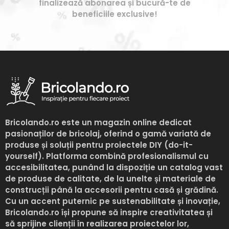
finalizează abonarea și bucură-te de
beneficiile exclusive!
Bricolando.ro
este un magazin online dedicat
pasionaților de bricolaj, oferind o gamă variată de
produse și soluții pentru proiectele DIY (do-it-
yourself). Platforma combină profesionalismul cu
accesibilitatea, punând la dispoziție un catalog vast
de produse de calitate, de la unelte și materiale de
construcții până la accesorii pentru casă și grădină.
Cu un accent puternic pe sustenabilitate și inovație,
Bricolando.ro
își propune să inspire creativitatea și
să sprijine clienții în realizarea proiectelor lor,