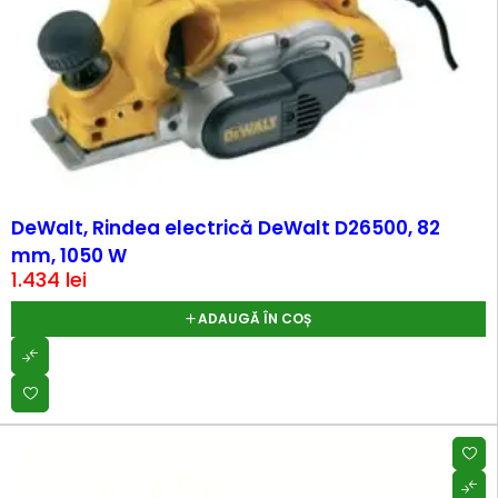
DeWalt, Rindea electrică DeWalt D26500, 82
mm, 1050 W
1.434
lei
ADAUGĂ ÎN COȘ