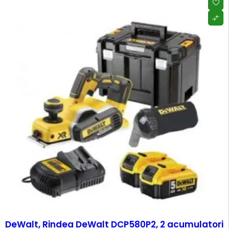
DeWalt, Rindea DeWalt DCP580P2, 2 acumulatori