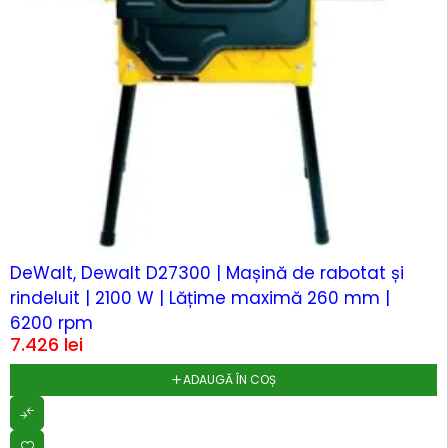
DeWalt, Dewalt D27300 | Mașină de rabotat și
rindeluit | 2100 W | Lățime maximă 260 mm |
6200 rpm
7.426
lei
ADAUGĂ ÎN COȘ