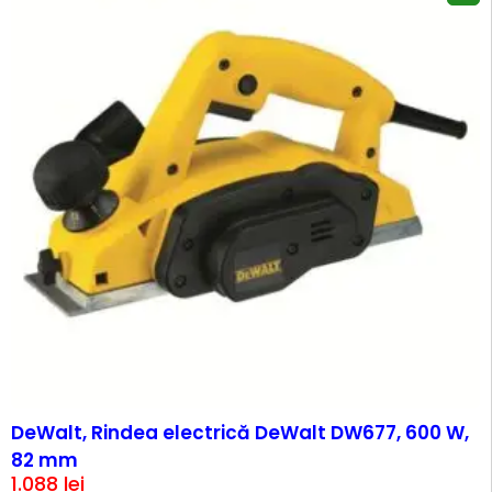
DeWalt, Rindea electrică DeWalt DW677, 600 W,
82 mm
1.088
lei