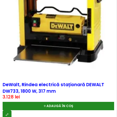
DeWalt, Rindea electrică staționară DEWALT
DW733, 1800 W, 317 mm
3.128
lei
ADAUGĂ ÎN COȘ