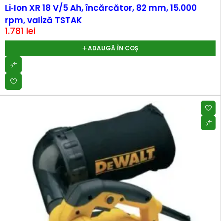
Li‑Ion XR 18 V/5 Ah, încărcător, 82 mm, 15.000
rpm, valiză TSTAK
1.781
lei
ADAUGĂ ÎN COȘ