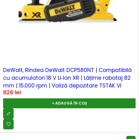
DeWalt, Rindea DeWalt DCP580NT | Compatibilă
cu acumulatori 18 V Li‑Ion XR | Lățime rabotaj 82
mm | 15.000 rpm | Valiză depozitare TSTAK VI
826
lei
ADAUGĂ ÎN COȘ