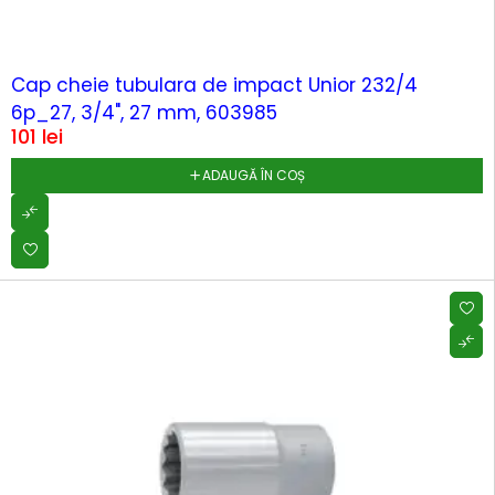
Cap cheie tubulara de impact Unior 232/4
6p_27, 3/4", 27 mm, 603985
101
lei
ADAUGĂ ÎN COȘ