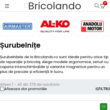
0
Șurubelnițe
Șurubelnițele de la Bricolando.ro sunt ideale pentru orice tip
de reparație și bricolaj. Alege modele ergonomice, seturi cu
capete interschimbabile și variante magnetice pentru un
plus de precizie și eficiență în lucru.
Afișez 1 - 40 din 378 de rezultate
Afiseaza dor promotiile
FILTRU