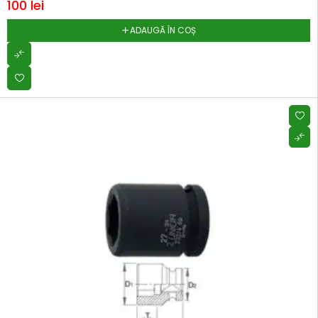
100
lei
ADAUGĂ ÎN COȘ