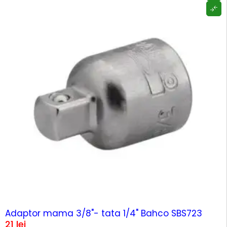
Adaptor mama 3/8"- tata 1/4" Bahco SBS723
21
lei