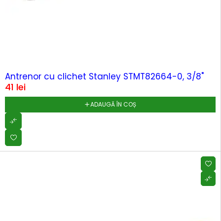
Antrenor cu clichet Stanley STMT82664-0, 3/8"
41
lei
ADAUGĂ ÎN COȘ