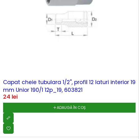
Capat cheie tubulara 1/2'', profil 12 laturi interior 19
mm Unior 190/1 12p_19, 603821
24
lei
ADAUGĂ ÎN COȘ