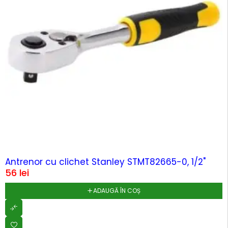
Antrenor cu clichet Stanley STMT82665-0, 1/2"
56
lei
ADAUGĂ ÎN COȘ