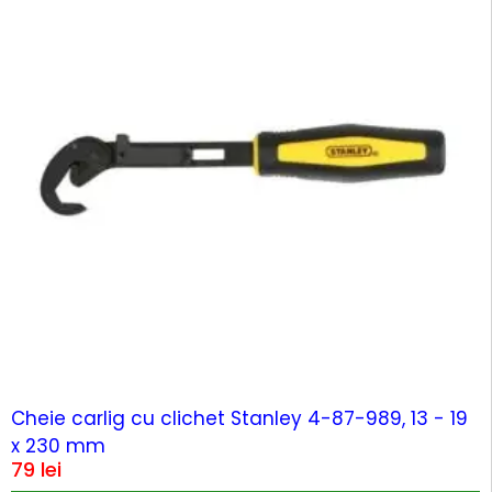
Cheie carlig cu clichet Stanley 4-87-989, 13 - 19
x 230 mm
79
lei