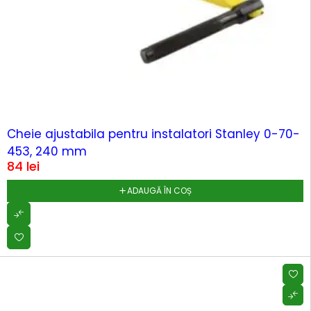
Cheie ajustabila pentru instalatori Stanley 0-70-
453, 240 mm
84
lei
ADAUGĂ ÎN COȘ