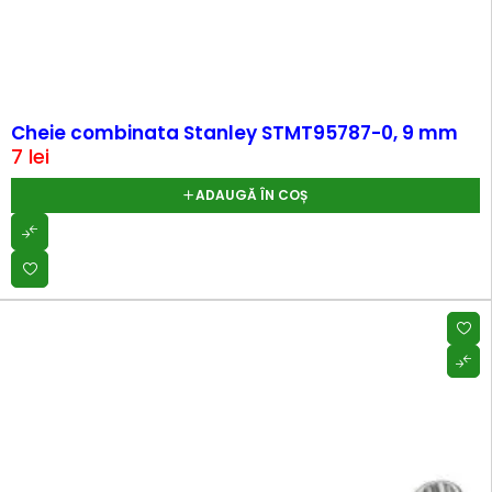
Cheie combinata Stanley STMT95787-0, 9 mm
7
lei
ADAUGĂ ÎN COȘ