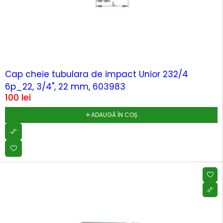
Cap cheie tubulara de impact Unior 232/4
6p_22, 3/4", 22 mm, 603983
100
lei
ADAUGĂ ÎN COȘ