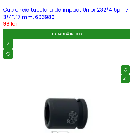
Cap cheie tubulara de impact Unior 232/4 6p_17,
3/4", 17 mm, 603980
98
lei
ADAUGĂ ÎN COȘ