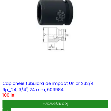
Cap cheie tubulara de impact Unior 232/4
6p_24, 3/4", 24 mm, 603984
100
lei
ADAUGĂ ÎN COȘ