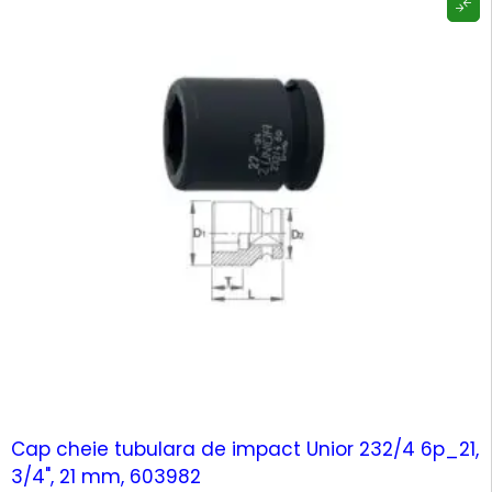
Cap cheie tubulara de impact Unior 232/4 6p_21,
3/4", 21 mm, 603982