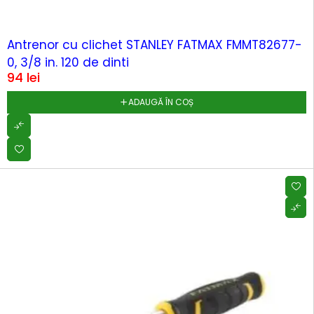
Antrenor cu clichet STANLEY FATMAX FMMT82677-
0, 3/8 in. 120 de dinti
94
lei
ADAUGĂ ÎN COȘ