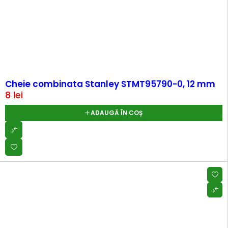
Cheie combinata Stanley STMT95790-0, 12 mm
8
lei
ADAUGĂ ÎN COȘ