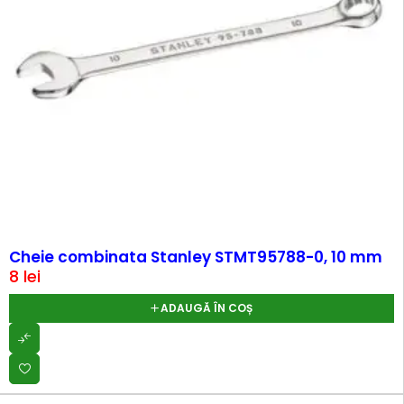
Cheie combinata Stanley STMT95788-0, 10 mm
8
lei
ADAUGĂ ÎN COȘ