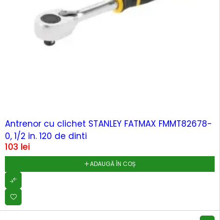
Antrenor cu clichet STANLEY FATMAX FMMT82678-
0, 1/2 in. 120 de dinti
103
lei
ADAUGĂ ÎN COȘ