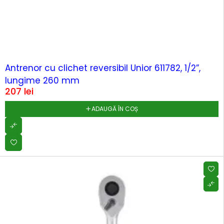
Antrenor cu clichet reversibil Unior 611782, 1/2”,
lungime 260 mm
207
lei
ADAUGĂ ÎN COȘ