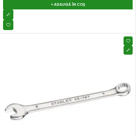
ADAUGĂ ÎN COȘ