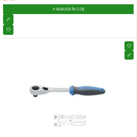
ADAUGĂ ÎN COȘ