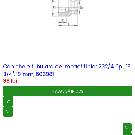
Cap cheie tubulara de impact Unior 232/4 6p_19,
3/4", 19 mm, 603981
98
lei
ADAUGĂ ÎN COȘ