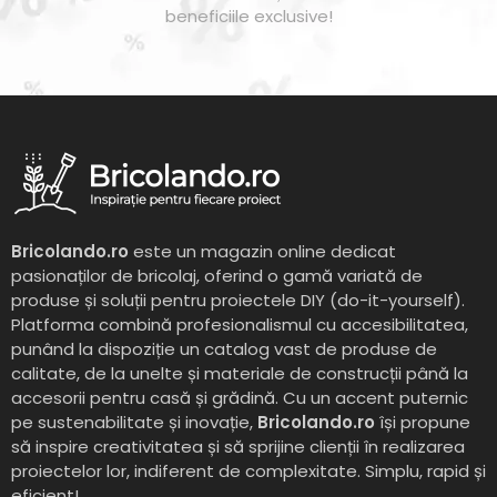
beneficiile exclusive!
Bricolando.ro
este un magazin online dedicat
pasionaților de bricolaj, oferind o gamă variată de
produse și soluții pentru proiectele DIY (do-it-yourself).
Platforma combină profesionalismul cu accesibilitatea,
punând la dispoziție un catalog vast de produse de
calitate, de la unelte și materiale de construcții până la
accesorii pentru casă și grădină. Cu un accent puternic
pe sustenabilitate și inovație,
Bricolando.ro
își propune
să inspire creativitatea și să sprijine clienții în realizarea
proiectelor lor, indiferent de complexitate. Simplu, rapid și
eficient!