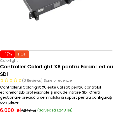
-17%
HOT
Colorlight
Controller Colorlight X6 pentru Ecran Led cu
SDI
(0 Reviews)
Scrie o recenzie
Controllerul Colorlight X6 este utilizat pentru controlul
ecranelor LED profesionale și include intrare SDI. Oferă
gestionare precisă a semnalului și suport pentru configurații
complexe.
6.000
lei
(Salvează
1.248
lei
)
7.248
lei