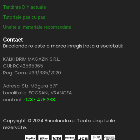
Tendințe DIY actuale
Tutoriale pas cu pas
Unelte și materiale recomandate
Contact
Bricolando.ro este o marca inregistrata a societatii:
KALKI DRIM MAGAZIN S.R.L.
CUI: RO42565965
Reg. Com.: J39/335/2020
Adresa: Str. Măgura 57F
Localitate: FOCSANI,
VRANCEA
contact:
0737 478 238
Copyright © 2024 Bricolando.ro, Toate drepturile
rezervate.