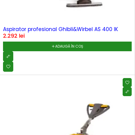
Aspirator profesional Ghibli&Wirbel AS 400 IK
2.292
lei
ADAUGĂ ÎN COȘ