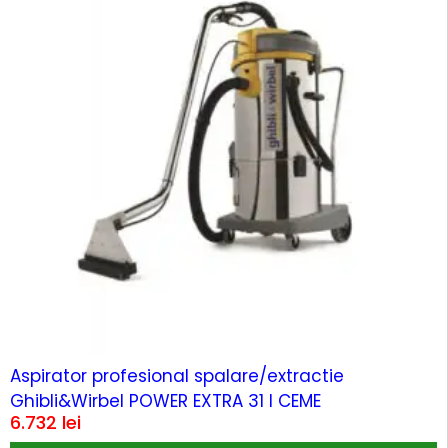
Aspirator profesional spalare/extractie
Ghibli&Wirbel POWER EXTRA 31 I CEME
6.732
lei