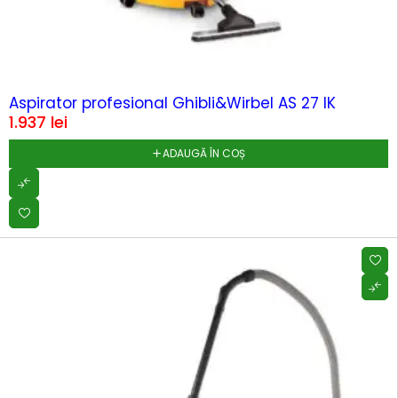
Aspirator profesional Ghibli&Wirbel AS 27 IK
1.937
lei
ADAUGĂ ÎN COȘ