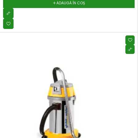
ADAUGĂ ÎN COȘ