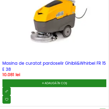
Masina de curatat pardoselir Ghibli&Whirbel FR 15
E 38
10.081
lei
ADAUGĂ ÎN COȘ