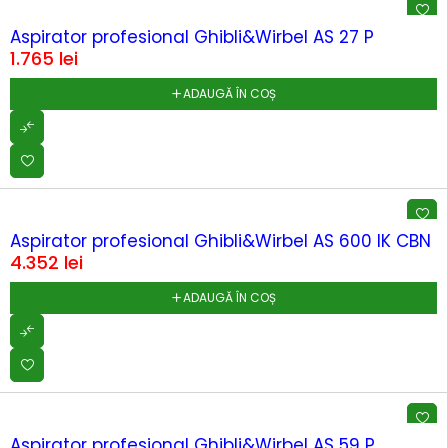
Aspirator profesional Ghibli&Wirbel AS 27 P
1.765
lei
ADAUGĂ ÎN COȘ
Aspirator profesional Ghibli&Wirbel AS 600 IK CBN
4.352
lei
ADAUGĂ ÎN COȘ
Aspirator profesional Ghibli&Wirbel AS 59 P