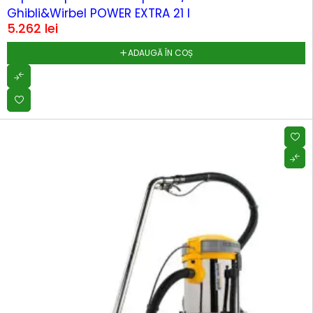
Ghibli&Wirbel POWER EXTRA 21 I
5.262
lei
ADAUGĂ ÎN COȘ