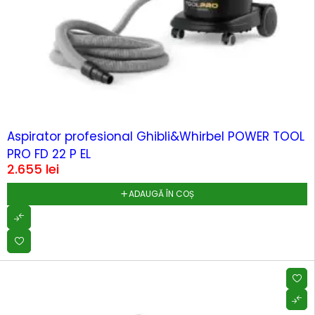
Aspirator profesional Ghibli&Whirbel POWER TOOL
PRO FD 22 P EL
2.655
lei
ADAUGĂ ÎN COȘ