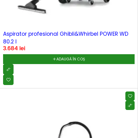
Aspirator profesional Ghibli&Whirbel POWER WD
80.2 I
3.684
lei
ADAUGĂ ÎN COȘ