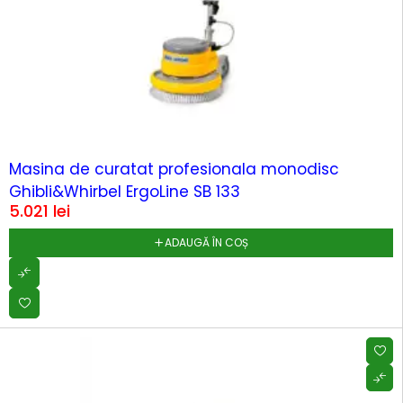
Masina de curatat profesionala monodisc
Ghibli&Whirbel ErgoLine SB 133
5.021
lei
ADAUGĂ ÎN COȘ