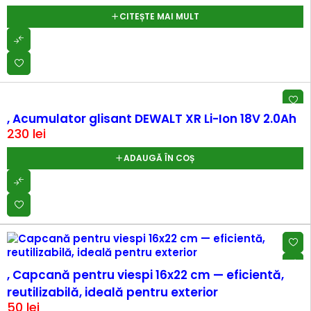
CITEȘTE MAI MULT
, Acumulator glisant DEWALT XR Li-Ion 18V 2.0Ah
230
lei
ADAUGĂ ÎN COȘ
, Capcană pentru viespi 16x22 cm — eficientă,
reutilizabilă, ideală pentru exterior
50
lei