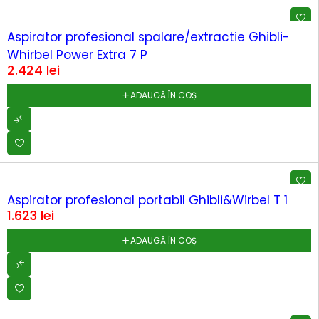
Aspirator profesional spalare/extractie Ghibli-
Whirbel Power Extra 7 P
2.424
lei
ADAUGĂ ÎN COȘ
Aspirator profesional portabil Ghibli&Wirbel T 1
1.623
lei
ADAUGĂ ÎN COȘ