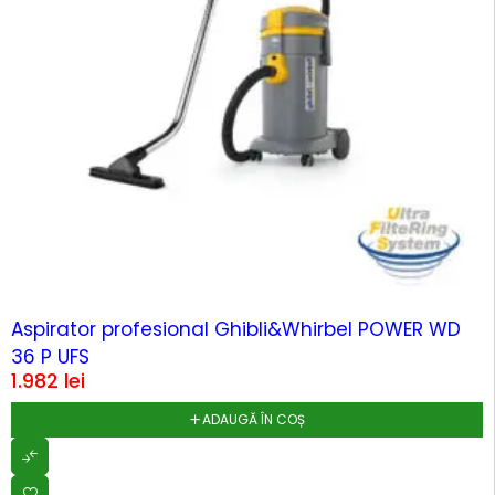
Aspirator profesional Ghibli&Whirbel POWER WD
36 P UFS
1.982
lei
ADAUGĂ ÎN COȘ