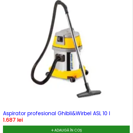
Aspirator profesional Ghibli&Wirbel ASL 10 I
1.687
lei
ADAUGĂ ÎN COȘ