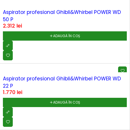
Aspirator profesional Ghibli&Whirbel POWER WD
50 P
2.312
lei
ADAUGĂ ÎN COȘ
Aspirator profesional Ghibli&Whirbel POWER WD
22 P
1.770
lei
ADAUGĂ ÎN COȘ