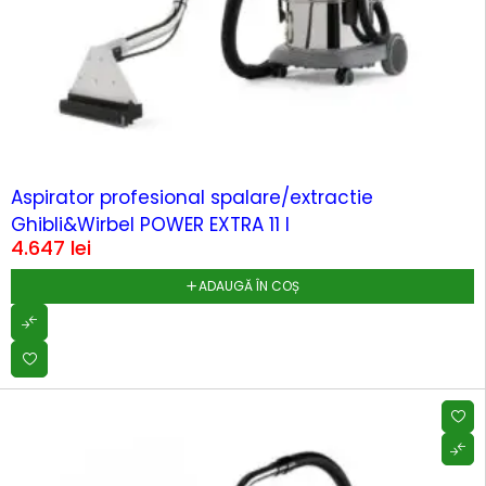
Aspirator profesional spalare/extractie
Ghibli&Wirbel POWER EXTRA 11 I
4.647
lei
ADAUGĂ ÎN COȘ