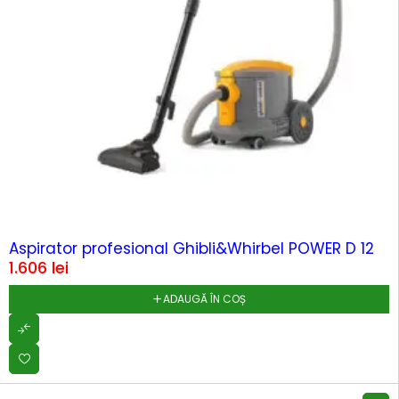
Aspirator profesional Ghibli&Whirbel POWER D 12
1.606
lei
ADAUGĂ ÎN COȘ