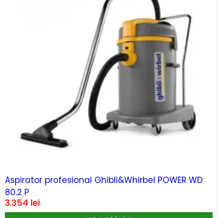
Aspirator profesional Ghibli&Whirbel POWER WD
80.2 P
3.354
lei