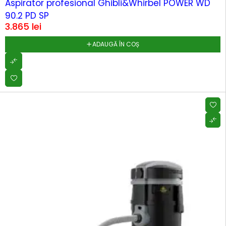
Aspirator profesional Ghibli&Whirbel POWER WD
90.2 PD SP
3.865
lei
ADAUGĂ ÎN COȘ