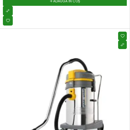
ADAUGĂ ÎN COȘ