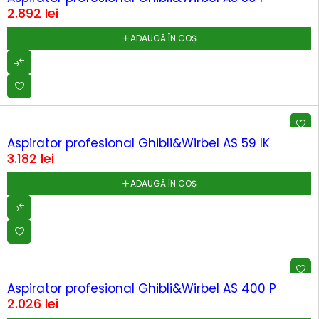
2.892
lei
ADAUGĂ ÎN COȘ
Aspirator profesional Ghibli&Wirbel AS 59 IK
3.182
lei
ADAUGĂ ÎN COȘ
Aspirator profesional Ghibli&Wirbel AS 400 P
2.026
lei