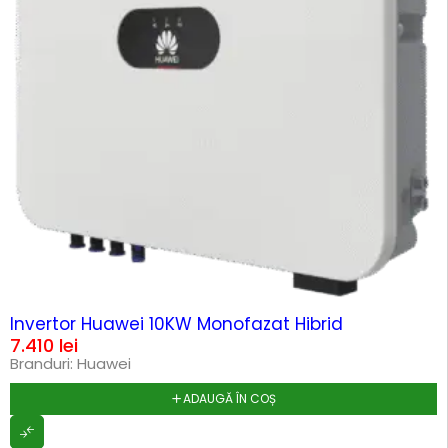
HOT
Invertor Huawei 10KW Monofazat Hibrid
7.410
lei
Branduri:
Huawei
ADAUGĂ ÎN COȘ