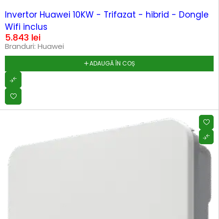
HOT
Invertor Huawei 10KW - Trifazat - hibrid - Dongle
Wifi inclus
5.843
lei
Branduri:
Huawei
ADAUGĂ ÎN COȘ