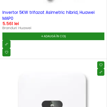
HOT
Invertor 5KW trifazat Asimetric hibrid, Huawei
MAP0
5.561
lei
Branduri:
Huawei
ADAUGĂ ÎN COȘ