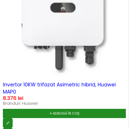
HOT
Invertor 10KW trifazat Asimetric hibrid, Huawei
MAP0
8.376
lei
Branduri:
Huawei
ADAUGĂ ÎN COȘ