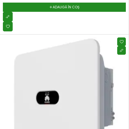
ADAUGĂ ÎN COȘ