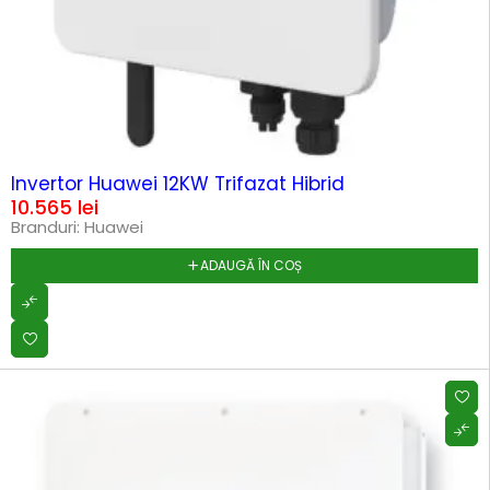
HOT
Invertor Huawei 12KW Trifazat Hibrid
10.565
lei
Branduri:
Huawei
ADAUGĂ ÎN COȘ