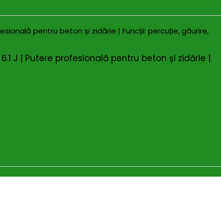
 J | Putere profesională pentru beton și zidărie |