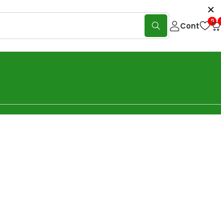
0
Cont