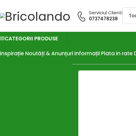
Serviciul Clienti
0737478238
CATEGORII PRODUSE
Inspirație
Noutăți & Anunțuri
Informații
Plata in rate