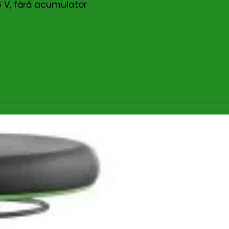
6 V, fără acumulator