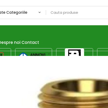
Despre noi
Contact
Afiseaza dor promotiile