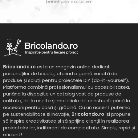
beneficiile exclusive!
Bricolando.ro
este un magazin online dedicat
pasionaților de bricolaj, oferind o gamă variată de
produse și soluții pentru proiectele DIY (do-it-yourself).
Platforma combină profesionalismul cu accesibilitatea,
punând la dispoziție un catalog vast de produse de
calitate, de la unelte și materiale de construcții până la
accesorii pentru casă și grădină. Cu un accent puternic
pe sustenabilitate și inovație,
Bricolando.ro
își propune
să inspire creativitatea și să sprijine clienții în realizarea
proiectelor lor, indiferent de complexitate. Simplu, rapid și
eficient!