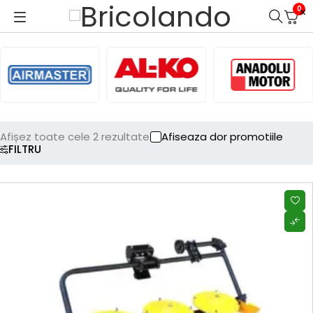
0
Afișez toate cele 2 rezultate
Afiseaza dor promotiile
FILTRU