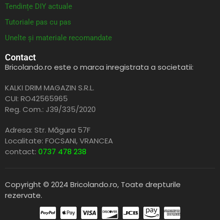
Tendințe DIY actuale
Tutoriale pas cu pas
Unelte și materiale recomandate
Contact
Bricolando.ro este o marca inregistrata a societatii:
KALKI DRIM MAGAZIN S.R.L.
CUI: RO42565965
Reg. Com.: J39/335/2020
Adresa: Str. Măgura 57F
Localitate: FOCSANI,
VRANCEA
contact:
0737 478 238
Copyright © 2024 Bricolando.ro, Toate drepturile
rezervate.