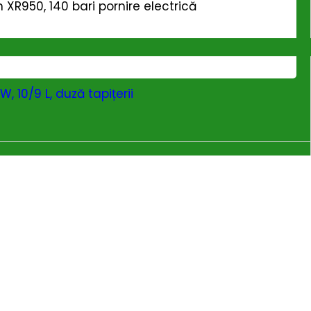
XR950, 140 bari pornire electrică
, 10/9 L, duză tapițerii