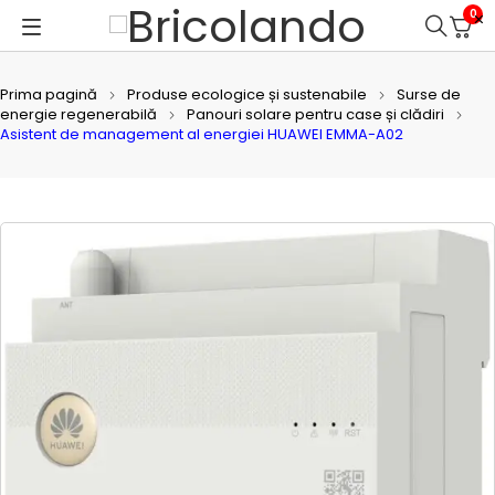
0
Prima pagină
Produse ecologice și sustenabile
Surse de
energie regenerabilă
Panouri solare pentru case și clădiri
Asistent de management al energiei HUAWEI EMMA-A02