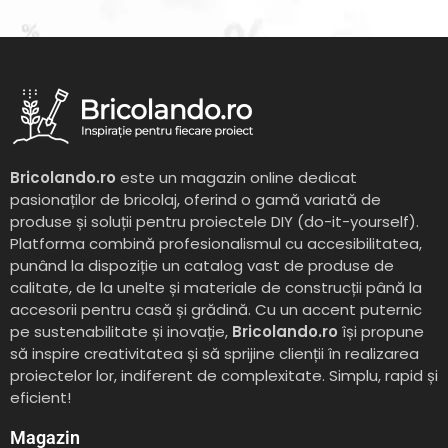
Bricolando.ro
este un magazin online dedicat
pasionaților de bricolaj, oferind o gamă variată de
produse și soluții pentru proiectele DIY (do-it-yourself).
Platforma combină profesionalismul cu accesibilitatea,
punând la dispoziție un catalog vast de produse de
calitate, de la unelte și materiale de construcții până la
accesorii pentru casă și grădină. Cu un accent puternic
pe sustenabilitate și inovație,
Bricolando.ro
își propune
să inspire creativitatea și să sprijine clienții în realizarea
proiectelor lor, indiferent de complexitate. Simplu, rapid și
eficient!
Magazin