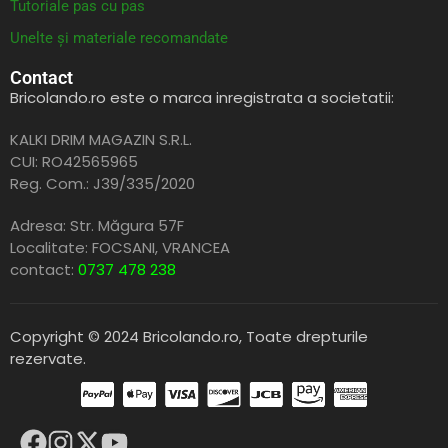
Tutoriale pas cu pas
Unelte și materiale recomandate
Contact
Bricolando.ro este o marca inregistrata a societatii:
KALKI DRIM MAGAZIN S.R.L.
CUI: RO42565965
Reg. Com.: J39/335/2020
Adresa: Str. Măgura 57F
Localitate: FOCSANI,
VRANCEA
contact:
0737 478 238
Copyright © 2024 Bricolando.ro, Toate drepturile
rezervate.