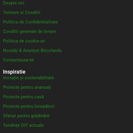
Despre noi
Termeni si Conditii
Politica de Confidentialitate
Conditii generale de livrare
Politica de cookie-uri
Noutăți & Anunțuri Bricolando
Contacteaza-ne
Inspiratie
Inovație și sustenabilitate
Proiecte pentru avansați
Proiecte pentru casă
Proiecte pentru începători
Sfaturi pentru grădinărit
Tendințe DIY actuale