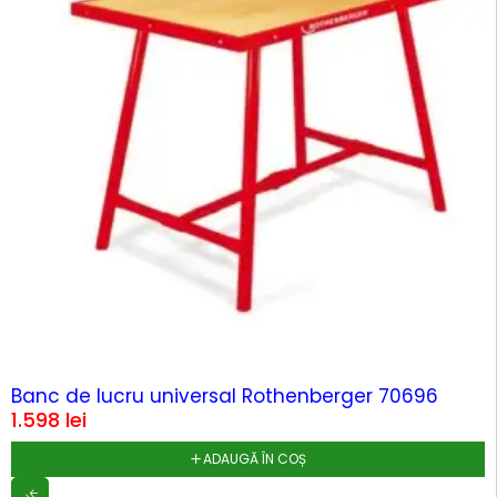
Banc de lucru universal Rothenberger 70696
1.598
lei
ADAUGĂ ÎN COȘ