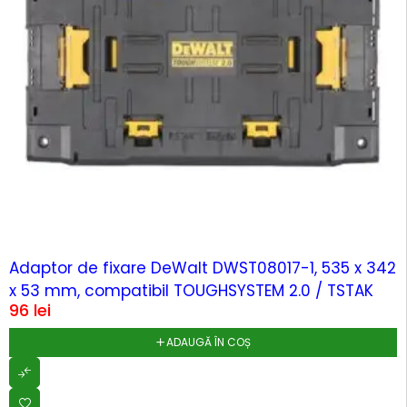
Adaptor de fixare DeWalt DWST08017-1, 535 x 342
x 53 mm, compatibil TOUGHSYSTEM 2.0 / TSTAK
96
lei
ADAUGĂ ÎN COȘ