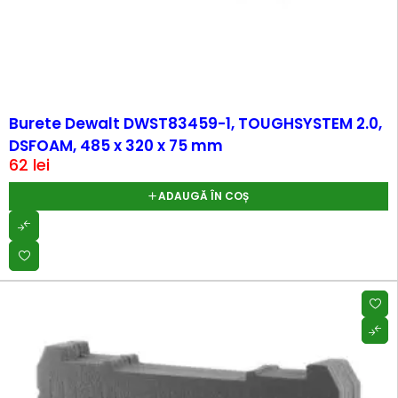
Burete Dewalt DWST83459-1, TOUGHSYSTEM 2.0,
DSFOAM, 485 x 320 x 75 mm
62
lei
ADAUGĂ ÎN COȘ