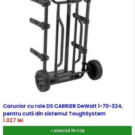
Carucior cu role DS CARRIER DeWalt 1-70-324,
pentru cutii din sistemul ToughSystem
1.027
lei
ADAUGĂ ÎN COȘ