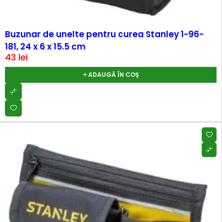
Buzunar de unelte pentru curea Stanley 1-96-
181, 24 x 6 x 15.5 cm
43
lei
ADAUGĂ ÎN COȘ