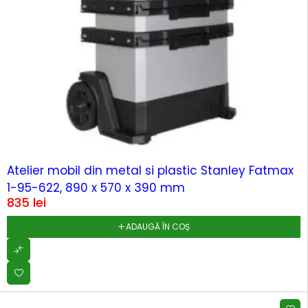
Atelier mobil din metal si plastic Stanley Fatmax
1-95-622, 890 x 570 x 390 mm
835
lei
ADAUGĂ ÎN COȘ