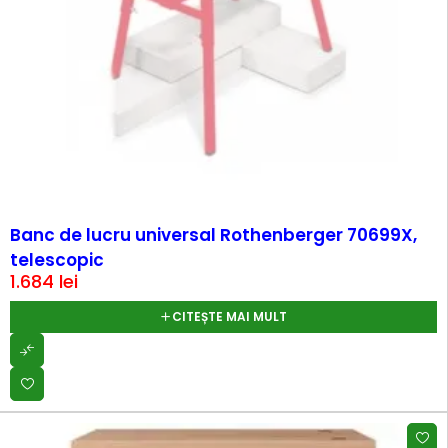
SOLD OUT
Banc de lucru universal Rothenberger 70699X,
telescopic
1.684
lei
CITEȘTE MAI MULT