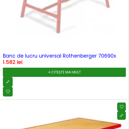
SOLD OUT
Banc de lucru universal Rothenberger 70690x
1.582
lei
CITEȘTE MAI MULT