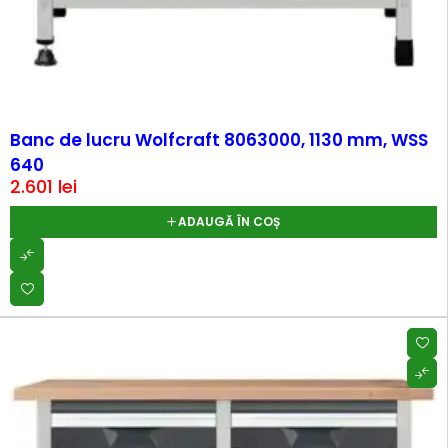
Banc de lucru Wolfcraft 8063000, 1130 mm, WSS
640
2.601
lei
ADAUGĂ ÎN COȘ