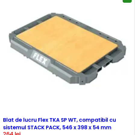
Blat de lucru Flex TKA SP WT, compatibil cu
sistemul STACK PACK, 546 x 398 x 54 mm
264
lei