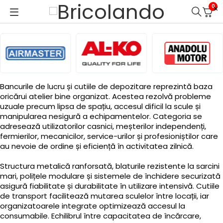
0
Bancurile de lucru și cutiile de depozitare reprezintă baza
oricărui atelier bine organizat. Acestea rezolvă probleme
uzuale precum lipsa de spațiu, accesul dificil la scule și
manipularea nesigură a echipamentelor. Categoria se
adresează utilizatorilor casnici, meșterilor independenți,
fermierilor, mecanicilor, service-urilor și profesioniștilor care
au nevoie de ordine și eficiență în activitatea zilnică.
Structura metalică ranforsată, blaturile rezistente la sarcini
mari, polițele modulare și sistemele de închidere securizată
asigură fiabilitate și durabilitate în utilizare intensivă. Cutiile
de transport facilitează mutarea sculelor între locații, iar
organizatoarele integrate optimizează accesul la
consumabile. Echilibrul între capacitatea de încărcare,