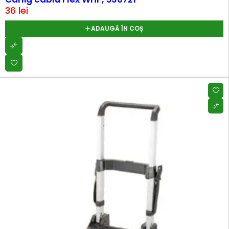
36
lei
ADAUGĂ ÎN COȘ