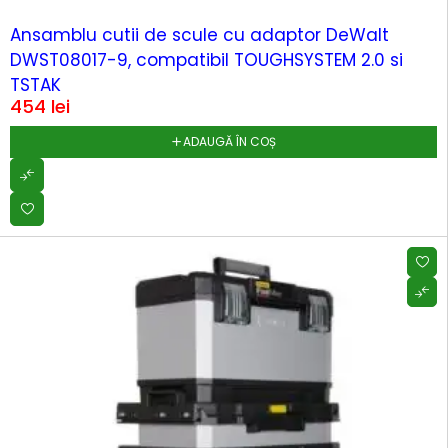
Ansamblu cutii de scule cu adaptor DeWalt
DWST08017-9, compatibil TOUGHSYSTEM 2.0 si
TSTAK
454
lei
ADAUGĂ ÎN COȘ