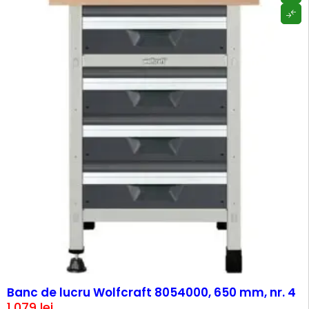
Banc de lucru Wolfcraft 8054000, 650 mm, nr. 4
1.079
lei