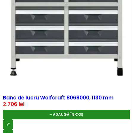
Banc de lucru Wolfcraft 8069000, 1130 mm
2.706
lei
ADAUGĂ ÎN COȘ