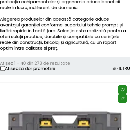
protecția echipamentelor și ergonomie aduce beneficii
reale în lucru, indiferent de domeniu.
Alegerea produselor din această categorie aduce
avantajul garanției conforme, suportului tehnic prompt și
livrării rapide în toată țara. Selecția este realizată pentru a
oferi soluții practice, durabile și compatibile cu cerințele
reale din construcții, bricolaj și agricultură, cu un raport
optim între calitate și preț.
Afișez 1 - 40 din 273 de rezultate
Afiseaza dor promotiile
FILTRU