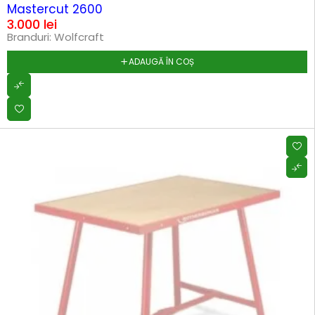
Mastercut 2600
3.000
lei
Branduri:
Wolfcraft
ADAUGĂ ÎN COȘ