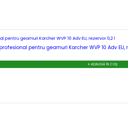
 profesional pentru geamuri Karcher WVP 10 Adv EU, re
ADAUGĂ ÎN COȘ