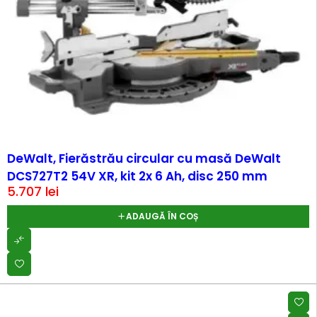
DeWalt, Fierăstrău circular cu masă DeWalt
DCS727T2 54V XR, kit 2x 6 Ah, disc 250 mm
5.707
lei
ADAUGĂ ÎN COȘ