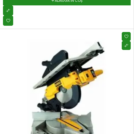
ADAUGĂ ÎN COȘ