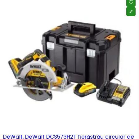
DeWalt, DeWalt DCS573H2T fierăstrău circular de