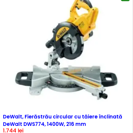
DeWalt, Fierăstrău circular cu tăiere înclinată
DeWalt DWS774, 1400W, 216 mm
1.744
lei