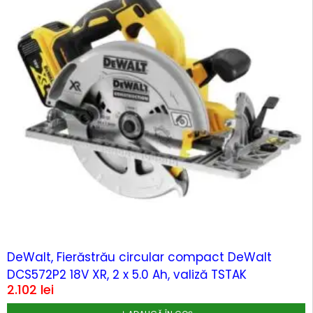
DeWalt, Fierăstrău circular compact DeWalt
DCS572P2 18V XR, 2 x 5.0 Ah, valiză TSTAK
2.102
lei