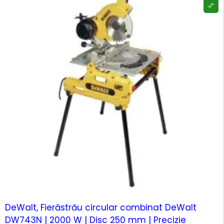
DeWalt, Fierăstrău circular combinat DeWalt
DW743N | 2000 W | Disc 250 mm | Precizie