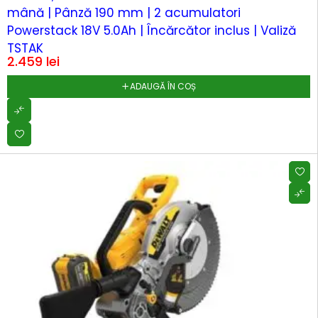
mână | Pânză 190 mm | 2 acumulatori
Powerstack 18V 5.0Ah | Încărcător inclus | Valiză
TSTAK
2.459
lei
ADAUGĂ ÎN COȘ