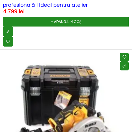
profesională | Ideal pentru atelier
4.799
lei
ADAUGĂ ÎN COȘ