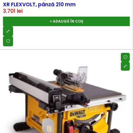
XR FLEXVOLT, pânză 210 mm
3.701
lei
ADAUGĂ ÎN COȘ