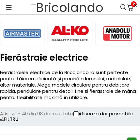
0
Fierăstraie electrice
Fierăstraiele electrice de la Bricolando.ro sunt perfecte
pentru tăierea eficientă și precisă a lemnului, metalului și
altor materiale. Alege modele circulare pentru debitare
rapidă, pendulare pentru detalii fine și fierăstraie de mână
pentru flexibilitate maximă în utilizare.
Afișez 1 - 40 din 98 de rezultate
Afiseaza dor promotiile
FILTRU