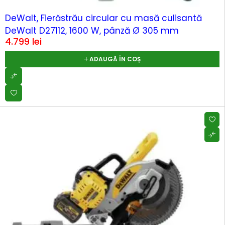
DeWalt, Fierăstrău circular cu masă culisantă
DeWalt D27112, 1600 W, pânză Ø 305 mm
4.799
lei
ADAUGĂ ÎN COȘ