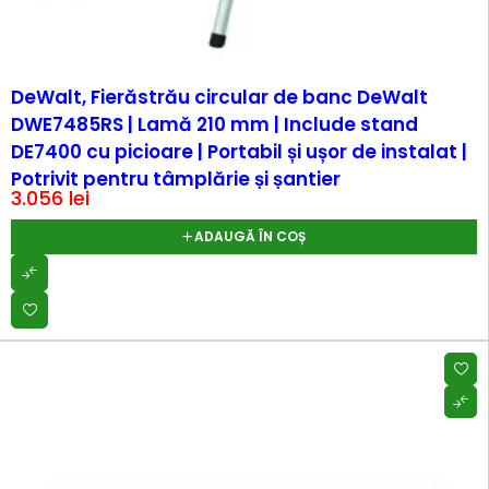
DeWalt, Fierăstrău circular de banc DeWalt
DWE7485RS | Lamă 210 mm | Include stand
DE7400 cu picioare | Portabil și ușor de instalat |
Potrivit pentru tâmplărie și șantier
3.056
lei
ADAUGĂ ÎN COȘ