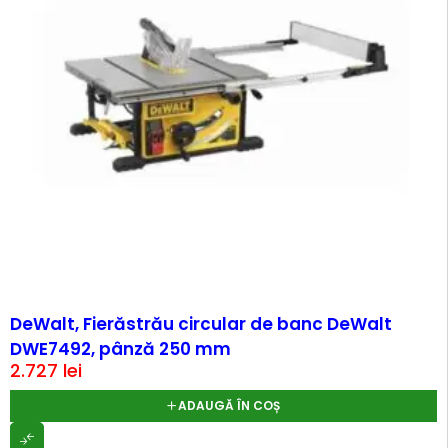
DeWalt, Fierăstrău circular de banc DeWalt
DWE7492, pânză 250 mm
2.727
lei
ADAUGĂ ÎN COȘ