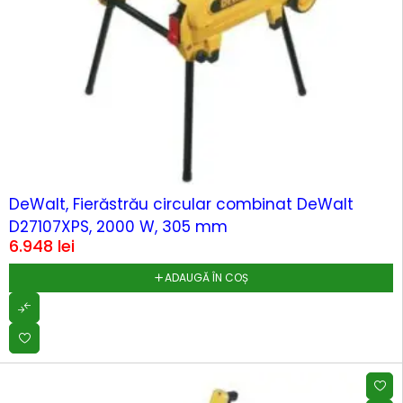
DeWalt, Fierăstrău circular combinat DeWalt
D27107XPS, 2000 W, 305 mm
6.948
lei
ADAUGĂ ÎN COȘ