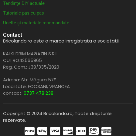
Tendințe DIY actuale
Tutoriale pas cu pas
Unelte și materiale recomandate
Contact
Bricolando.ro este o marca inregistrata a societatii:
KALKI DRIM MAGAZIN S.R.L.
CUI: RO42565965
Reg. Com.: J39/335/2020
Adresa: Str. Măgura 57F
Localitate: FOCSANI,
VRANCEA
contact:
0737 478 238
Copyright © 2024 Bricolando.ro, Toate drepturile
rezervate.