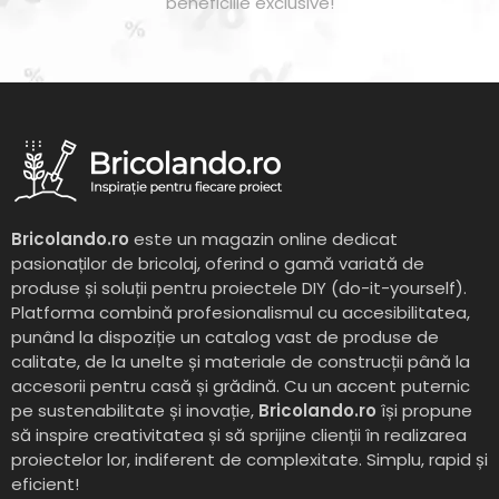
beneficiile exclusive!
Bricolando.ro
este un magazin online dedicat
pasionaților de bricolaj, oferind o gamă variată de
produse și soluții pentru proiectele DIY (do-it-yourself).
Platforma combină profesionalismul cu accesibilitatea,
punând la dispoziție un catalog vast de produse de
calitate, de la unelte și materiale de construcții până la
accesorii pentru casă și grădină. Cu un accent puternic
pe sustenabilitate și inovație,
Bricolando.ro
își propune
să inspire creativitatea și să sprijine clienții în realizarea
proiectelor lor, indiferent de complexitate. Simplu, rapid și
eficient!