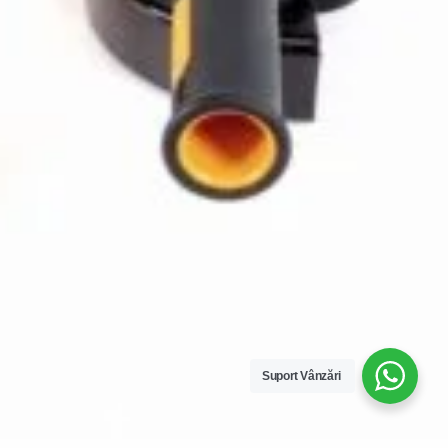
Compare
Remove all products
Suport Vânzări