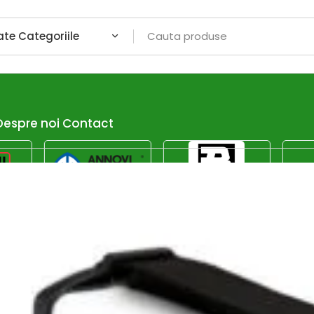
Despre noi
Contact
Afiseaza dor promotiile