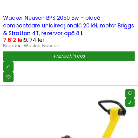
-17%
Wacker Neuson BPS 2050 Bw – placă
compactoare unidirecțională 20 kN, motor Briggs
& Stratton 4T, rezervor apă 8 L
7.612
lei
9.174
lei
Branduri:
Wacker Neuson
ADAUGĂ ÎN COȘ