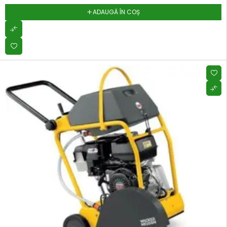
ADAUGĂ ÎN COȘ