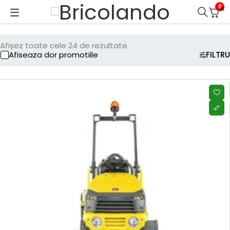
0
Afișez toate cele 24 de rezultate
Afiseaza dor promotiile
FILTRU