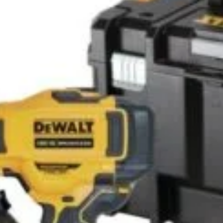
portantă
Arată mai multe