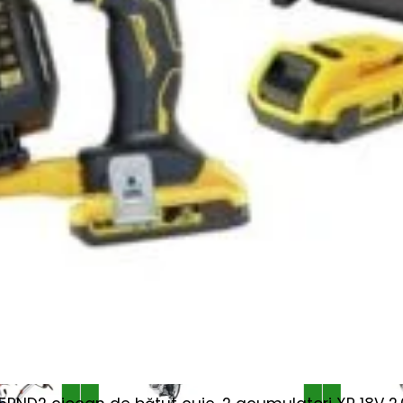
diferențial blocabil