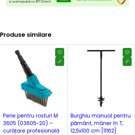
Produse similare
Perie pentru rosturi M
Burghiu manual pentru
3605 (03605-20) –
pământ, mâner în T,
curățare profesională
12,5x100 cm [11162]