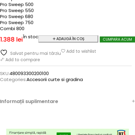
Pro Sweep 500
Pro Sweep 550
Pro Sweep 680
Pro Sweep 750
Combi 800
În stoc
1.388
lei
ADAUGĂ ÎN COȘ
CUMPARA ACUM
Add to wishlist
Salvat pentru mai târziu
Add to compare
SKU:
480093300200100
Categories:
Accesorii curte si gradina
Informații suplimentare