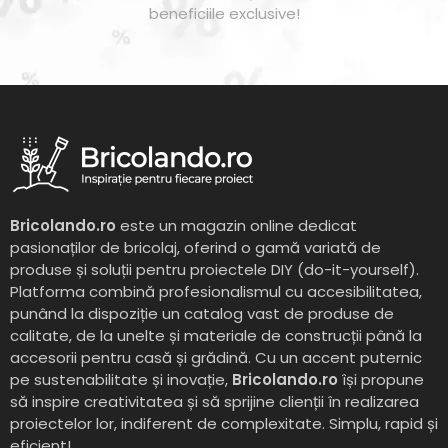
beneficiile exclusive!
Bricolando.ro
este un magazin online dedicat
pasionaților de bricolaj, oferind o gamă variată de
produse și soluții pentru proiectele DIY (do-it-yourself).
Platforma combină profesionalismul cu accesibilitatea,
punând la dispoziție un catalog vast de produse de
calitate, de la unelte și materiale de construcții până la
accesorii pentru casă și grădină. Cu un accent puternic
pe sustenabilitate și inovație,
Bricolando.ro
își propune
să inspire creativitatea și să sprijine clienții în realizarea
proiectelor lor, indiferent de complexitate. Simplu, rapid și
eficient!