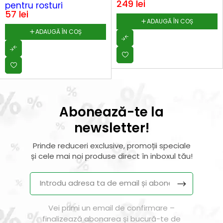
249
lei
pentru rosturi
57
lei
ADAUGĂ ÎN COȘ
ADAUGĂ ÎN COȘ
Abonează-te la
newsletter!
Prinde reduceri exclusive, promoții speciale
și cele mai noi produse direct în inboxul tău!
Vei primi un email de confirmare –
finalizează abonarea și bucură-te de