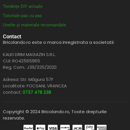
Tendințe DIY actuale
Tutoriale pas cu pas
Unelte și materiale recomandate
Contact
Bricolando.ro este o marca inregistrata a societatii:
KALKI DRIM MAGAZIN S.R.L.
CUI: RO42565965
Reg. Com.: J39/335/2020
Adresa: Str. Măgura 57F
Localitate: FOCSANI,
VRANCEA
contact:
0737 478 238
Copyright © 2024 Bricolando.ro, Toate drepturile
rezervate.