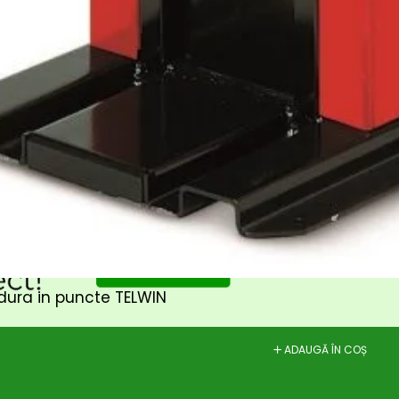
dura in puncte TELWIN
ADAUGĂ ÎN COȘ