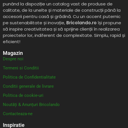
punând la dispoziție un catalog vast de produse de
calitate, de la unelte și materiale de construcții până la
accesorii pentru casă și grădină. Cu un accent puternic
pe sustenabilitate și inovație,
Bricolando.ro
își propune
să inspire creativitatea și să sprijine clienții în realizarea
proiectelor lor, indiferent de complexitate. Simplu, rapid și
eficient!
Magazin
Despre noi
Termeni si Conditii
Politica de Confidentialitate
Conditii generale de livrare
Politica de cookie-uri
Noutăți & Anunțuri Bricolando
Contacteaza-ne
Inspiratie