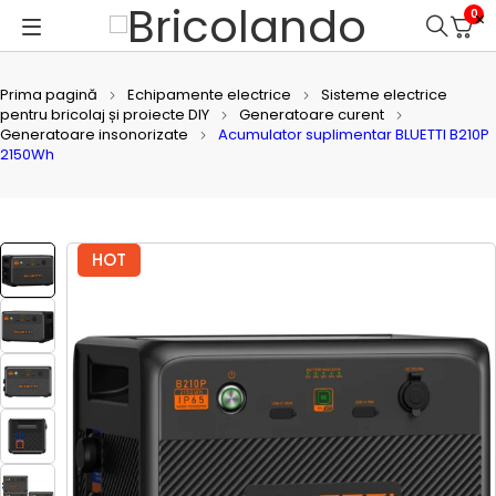
0
Prima pagină
Echipamente electrice
Sisteme electrice
pentru bricolaj și proiecte DIY
Generatoare curent
Generatoare insonorizate
Acumulator suplimentar BLUETTI B210P
2150Wh
HOT