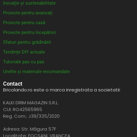
Inovație și sustenabilitate
Proiecte pentru avansați
Proiecte pentru casă
Proiecte pentru începători
Sfaturi pentru grădinărit
Tendințe DIY actuale
Tutoriale pas cu pas
Unelte și materiale recomandate
Contact
Bricolando.ro este o marca inregistrata a societatii:
KALKI DRIM MAGAZIN S.R.L.
CUI: RO42565965
Reg. Com.: J39/335/2020
Adresa: Str. Măgura 57F
Localitate: FOCSANI,
VRANCEA