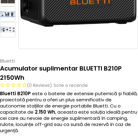
Bluetti
Acumulator suplimentar BLUETTI B210P
2150Wh
(0 Reviews)
Scrie o recenzie
Bluetti B210P
este o baterie de extensie puternică și fiabilă,
proiectată pentru a oferi un plus semnificativ de
autonomie stațiilor de energie portabile Bluetti. Cu o
capacitate de
2.150 Wh
, aceasta este soluția ideală pentru
cei care au nevoie de energie suplimentară în camping,
rulote, locuințe off-grid sau ca sursă de rezervă în caz de
urgență.