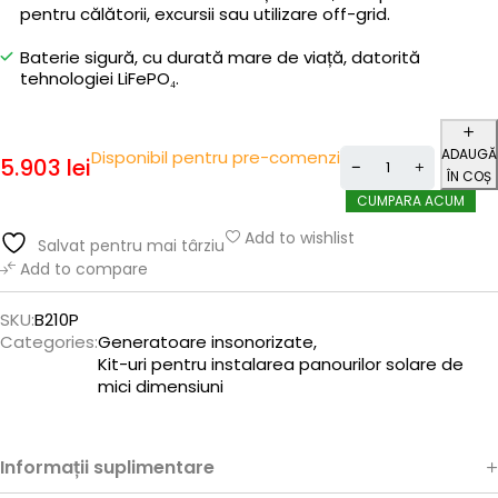
pentru călătorii, excursii sau utilizare off-grid.
Baterie sigură, cu durată mare de viață, datorită
tehnologiei LiFePO₄.
ADAUGĂ
Disponibil pentru pre-comenzi
5.903
lei
ÎN COȘ
CUMPARA ACUM
Add to wishlist
Salvat pentru mai târziu
Add to compare
SKU:
B210P
Categories:
Generatoare insonorizate
,
Kit-uri pentru instalarea panourilor solare de
mici dimensiuni
Informații suplimentare