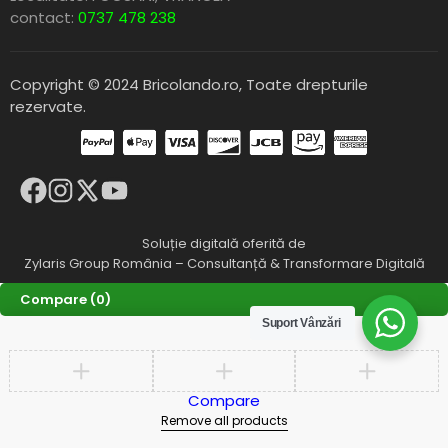
contact:
0737 478 238
Copyright © 2024 Bricolando.ro, Toate drepturile
rezervate.
Soluție digitală oferită de
Zylaris Group România – Consultanță & Transformare Digitală
Compare
(0)
Suport Vânzări
Compare
Remove all products