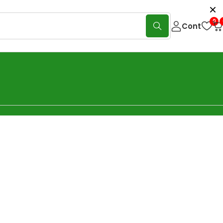
0
Cont