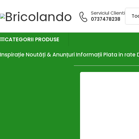
Serviciul Clienti
0737478238
CATEGORII PRODUSE
Inspirație
Noutăți & Anunțuri
Informații
Plata in rate