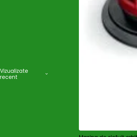
Vizualizate
recent
HOT