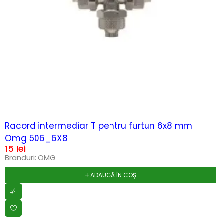
HOT
Racord intermediar T pentru furtun 6x8 mm
Omg 506_6X8
15
lei
Branduri:
OMG
ADAUGĂ ÎN COȘ