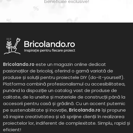
beneficiile exclusive!
Bricolando.ro
este un magazin online dedicat
pasionaților de bricolaj, oferind o gamă variată de
produse și soluții pentru proiectele DIY (do-it-yourself).
Platforma combină profesionalismul cu accesibilitatea,
punând la dispoziție un catalog vast de produse de
calitate, de la unelte și materiale de construcții până la
accesorii pentru casă și grădină. Cu un accent puternic
pe sustenabilitate și inovație,
Bricolando.ro
își propune
să inspire creativitatea și să sprijine clienții în realizarea
proiectelor lor, indiferent de complexitate. Simplu, rapid și
eficient!