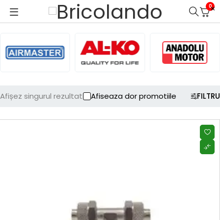
0
Afișez singurul rezultat
Afiseaza dor promotiile
FILTRU