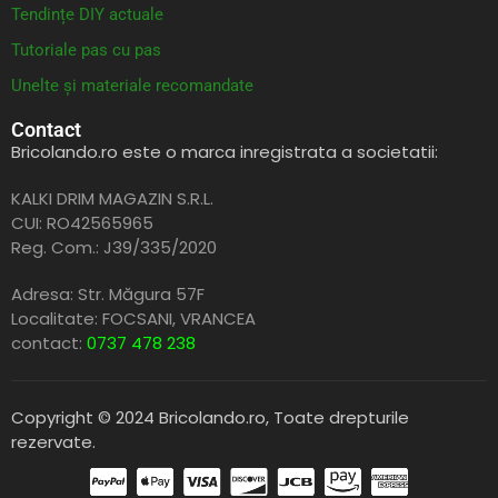
Tendințe DIY actuale
Tutoriale pas cu pas
Unelte și materiale recomandate
Contact
Bricolando.ro este o marca inregistrata a societatii:
KALKI DRIM MAGAZIN S.R.L.
CUI: RO42565965
Reg. Com.: J39/335/2020
Adresa: Str. Măgura 57F
Localitate: FOCSANI,
VRANCEA
contact:
0737 478 238
Copyright © 2024 Bricolando.ro, Toate drepturile
rezervate.