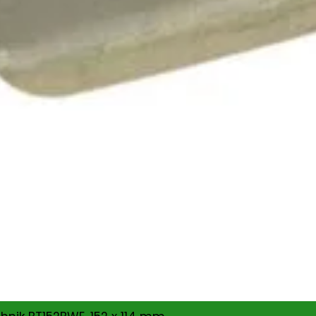
nsultanță & Transformare Digitală