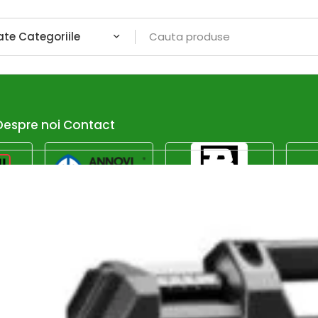
Despre noi
Contact
Afiseaza dor promotiile