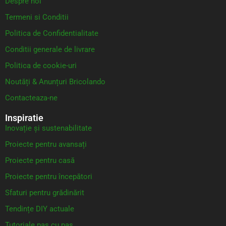
Despre noi
Termeni si Conditii
Politica de Confidentialitate
Conditii generale de livrare
Politica de cookie-uri
Noutăți & Anunțuri Bricolando
Contacteaza-ne
Inspiratie
Inovație și sustenabilitate
Proiecte pentru avansați
Proiecte pentru casă
Proiecte pentru începători
Sfaturi pentru grădinărit
Tendințe DIY actuale
Tutoriale pas cu pas