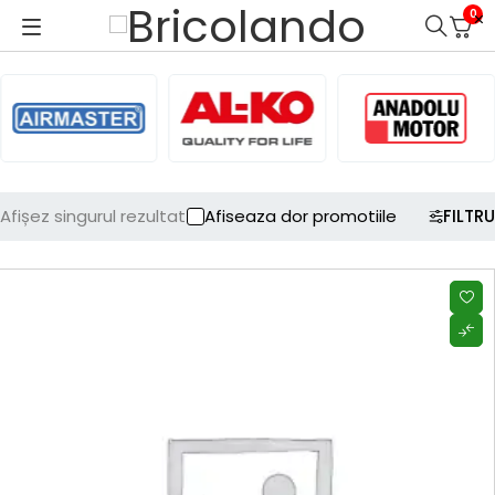
0
Afișez singurul rezultat
Afiseaza dor promotiile
FILTRU