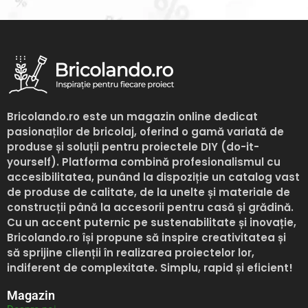
Bricolando.ro
este un magazin online dedicat
pasionaților de bricolaj, oferind o gamă variată de
produse și soluții pentru proiectele DIY (do-it-
yourself). Platforma combină profesionalismul cu
accesibilitatea, punând la dispoziție un catalog vast
de produse de calitate, de la unelte și materiale de
construcții până la accesorii pentru casă și grădină.
Cu un accent puternic pe sustenabilitate și inovație,
Bricolando.ro
își propune să inspire creativitatea și
să sprijine clienții în realizarea proiectelor lor,
indiferent de complexitate. Simplu, rapid și eficient!
Magazin