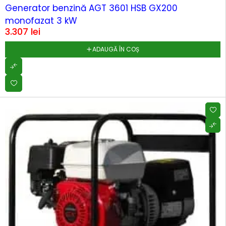
Generator benzină AGT 3601 HSB GX200
monofazat 3 kW
3.307
lei
ADAUGĂ ÎN COȘ