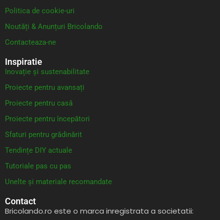
Politica de cookie-uri
Noutăți & Anunțuri Bricolando
Contacteaza-ne
Inspiratie
Inovație și sustenabilitate
Proiecte pentru avansați
Proiecte pentru casă
Proiecte pentru începători
Sfaturi pentru grădinărit
Tendințe DIY actuale
Tutoriale pas cu pas
Unelte și materiale recomandate
Contact
Bricolando.ro este o marca inregistrata a societatii: