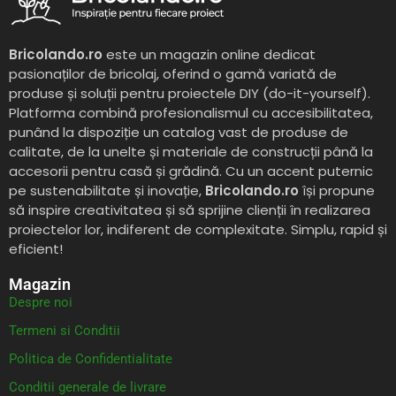
Bricolando.ro
este un magazin online dedicat
pasionaților de bricolaj, oferind o gamă variată de
produse și soluții pentru proiectele DIY (do-it-yourself).
Platforma combină profesionalismul cu accesibilitatea,
punând la dispoziție un catalog vast de produse de
calitate, de la unelte și materiale de construcții până la
accesorii pentru casă și grădină. Cu un accent puternic
pe sustenabilitate și inovație,
Bricolando.ro
își propune
să inspire creativitatea și să sprijine clienții în realizarea
proiectelor lor, indiferent de complexitate. Simplu, rapid și
eficient!
Magazin
Despre noi
Termeni si Conditii
Politica de Confidentialitate
Conditii generale de livrare