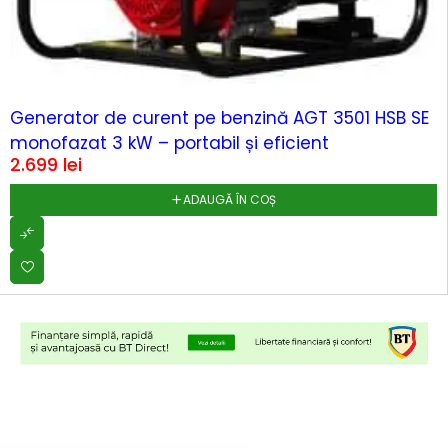
Generator de curent pe benzină AGT 3501 HSB SE
monofazat 3 kW – portabil și eficient
2.699
lei
ADAUGĂ ÎN COȘ