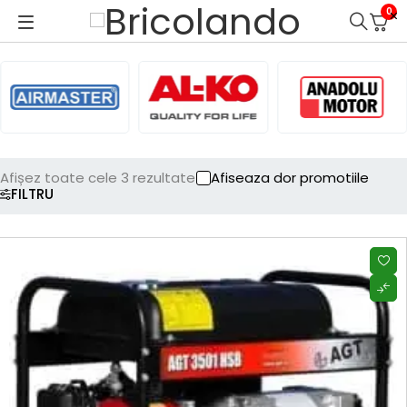
0
Afișez toate cele 3 rezultate
Afiseaza dor promotiile
FILTRU