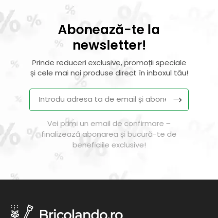
Abonează-te la
newsletter!
Prinde reduceri exclusive, promoții speciale
și cele mai noi produse direct în inboxul tău!
Vei primi un email de confirmare –
finalizează abonarea și bucură-te de
beneficiile exclusive!