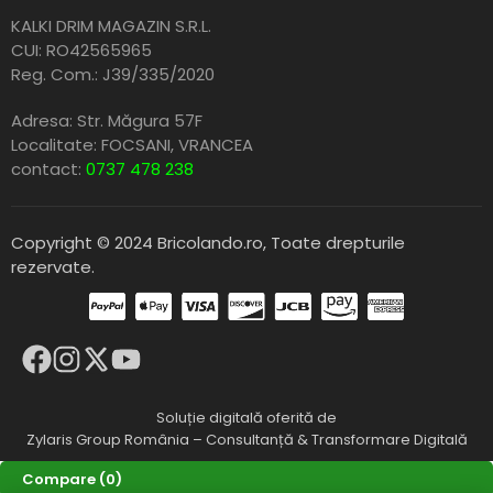
KALKI DRIM MAGAZIN S.R.L.
CUI: RO42565965
Reg. Com.: J39/335/2020
Adresa: Str. Măgura 57F
Localitate: FOCSANI,
VRANCEA
contact:
0737 478 238
Copyright © 2024 Bricolando.ro, Toate drepturile
rezervate.
Soluție digitală oferită de
Zylaris Group România – Consultanță & Transformare Digitală
Compare
(0)