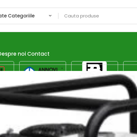
Despre noi
Contact
Afiseaza dor promotiile