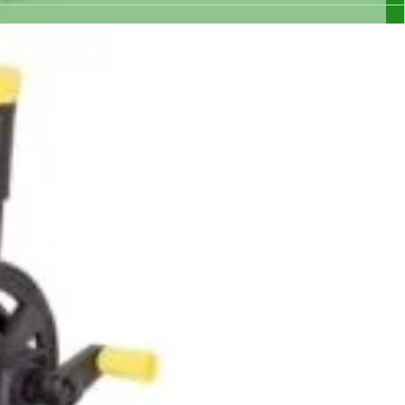
bar 450l/h - SXFPW25E