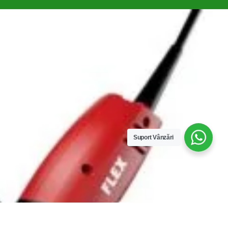
Compare
Remove all products
Suport Vânzări