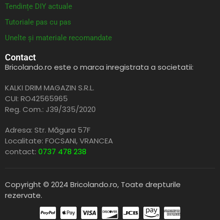
Tendințe DIY actuale
Tutoriale pas cu pas
Unelte și materiale recomandate
Contact
Bricolando.ro este o marca inregistrata a societatii:
KALKI DRIM MAGAZIN S.R.L.
CUI: RO42565965
Reg. Com.: J39/335/2020
Adresa: Str. Măgura 57F
Localitate: FOCSANI,
VRANCEA
contact:
0737 478 238
Copyright © 2024 Bricolando.ro, Toate drepturile
rezervate.