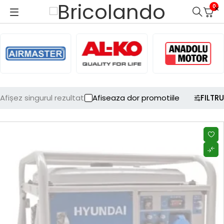
0
Afișez singurul rezultat
Afiseaza dor promotiile
FILTRU