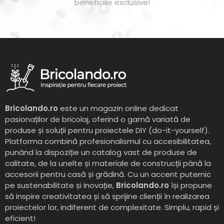
beneficiile exclusive!
Bricolando.ro
este un magazin online dedicat
pasionaților de bricolaj, oferind o gamă variată de
produse și soluții pentru proiectele DIY (do-it-yourself).
Platforma combină profesionalismul cu accesibilitatea,
punând la dispoziție un catalog vast de produse de
calitate, de la unelte și materiale de construcții până la
accesorii pentru casă și grădină. Cu un accent puternic
pe sustenabilitate și inovație,
Bricolando.ro
își propune
să inspire creativitatea și să sprijine clienții în realizarea
proiectelor lor, indiferent de complexitate. Simplu, rapid și
eficient!