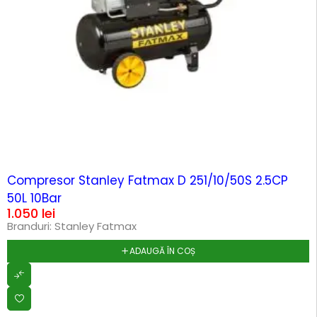
Compresor Stanley Fatmax D 251/10/50S 2.5CP
50L 10Bar
1.050
lei
Branduri:
Stanley Fatmax
ADAUGĂ ÎN COȘ