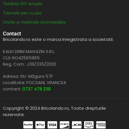
Tendințe DIY actuale
Tutoriale pas cu pas
Unelte și materiale recomandate
Contact
Bricolando.ro este o marca inregistrata a societatii:
KALKI DRIM MAGAZIN S.R.L.
CUI: RO42565965
Reg. Com.: J39/335/2020
Adresa: Str. Măgura 57F
Localitate: FOCSANI,
VRANCEA
contact:
0737 478 238
Copyright © 2024 Bricolando.ro, Toate drepturile
rezervate.