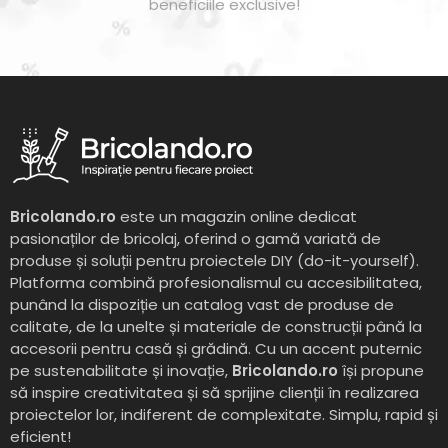
beneficiile exclusive!
Bricolando.ro
este un magazin online dedicat
pasionaților de bricolaj, oferind o gamă variată de
produse și soluții pentru proiectele DIY (do-it-yourself).
Platforma combină profesionalismul cu accesibilitatea,
punând la dispoziție un catalog vast de produse de
calitate, de la unelte și materiale de construcții până la
accesorii pentru casă și grădină. Cu un accent puternic
pe sustenabilitate și inovație,
Bricolando.ro
își propune
să inspire creativitatea și să sprijine clienții în realizarea
proiectelor lor, indiferent de complexitate. Simplu, rapid și
eficient!