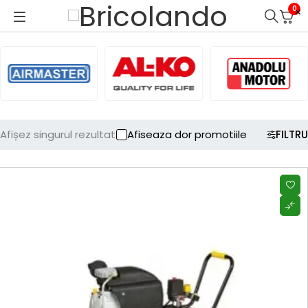
0
Afișez singurul rezultat
Afiseaza dor promotiile
FILTRU