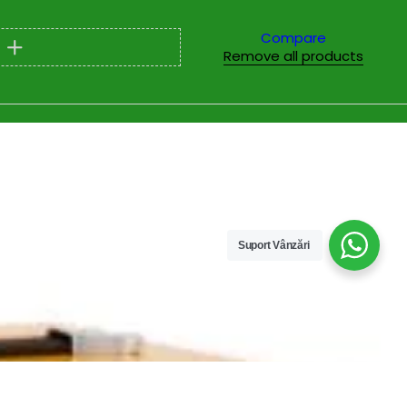
Compare
Remove all products
Suport Vânzări