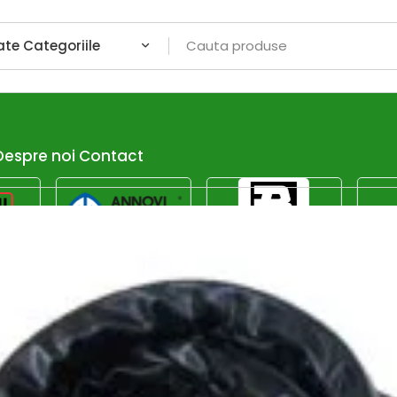
Despre noi
Contact
Afiseaza dor promotiile