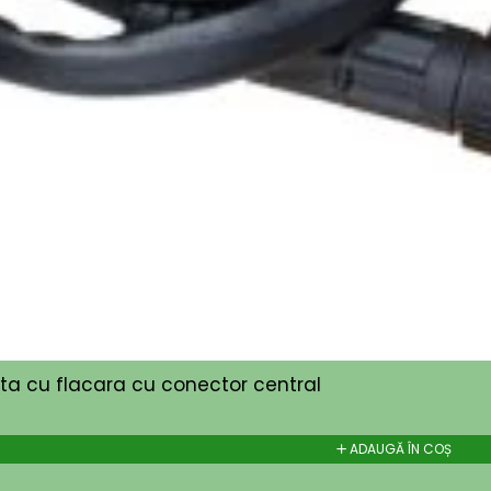
rta cu flacara cu conector central
ADAUGĂ ÎN COȘ