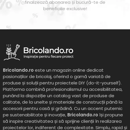
finalizează abonarea și bucură-te de
beneficiile exclusive!
Bricolando.ro
este un magazin online dedicat
pasionaților de bricolaj, oferind o gamă variată de
produse și soluții pentru proiectele DIY (do-it-yourself).
Platforma combină profesionalismul cu accesibilitatea,
punând la dispoziție un catalog vast de produse de
calitate, de la unelte și materiale de construcții până la
accesorii pentru casă și grădină. Cu un accent puternic
pe sustenabilitate și inovație,
Bricolando.ro
își propune
să inspire creativitatea și să sprijine clienții în realizarea
proiectelor lor, indiferent de complexitate. Simplu, rapid și