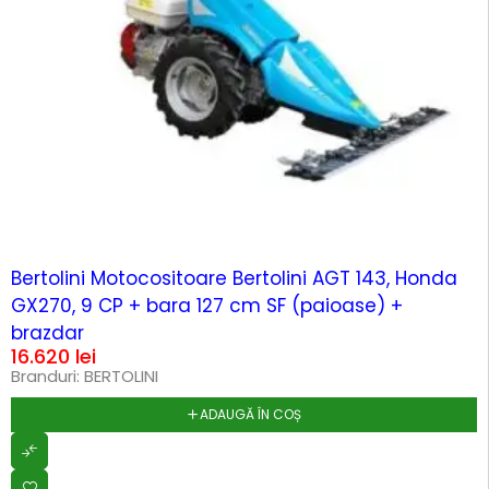
Bertolini Motocositoare Bertolini AGT 143, Honda
GX270, 9 CP + bara 127 cm SF (paioase) +
brazdar
16.620
lei
Branduri:
BERTOLINI
ADAUGĂ ÎN COȘ