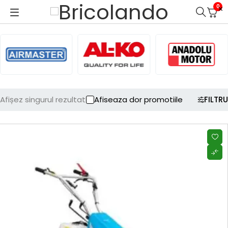
0
Afișez singurul rezultat
Afiseaza dor promotiile
FILTRU