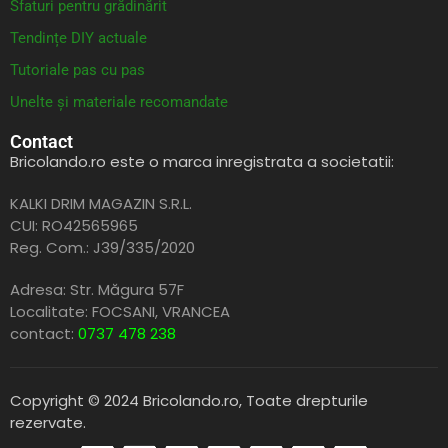
Sfaturi pentru grădinărit
Tendințe DIY actuale
Tutoriale pas cu pas
Unelte și materiale recomandate
Contact
Bricolando.ro este o marca inregistrata a societatii:
KALKI DRIM MAGAZIN S.R.L.
CUI: RO42565965
Reg. Com.: J39/335/2020
Adresa: Str. Măgura 57F
Localitate: FOCSANI,
VRANCEA
contact:
0737 478 238
Copyright © 2024 Bricolando.ro, Toate drepturile
rezervate.